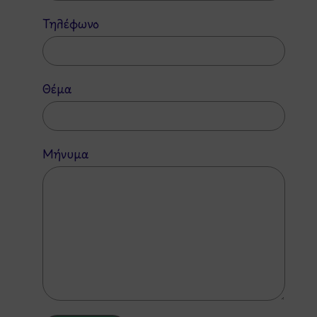
Τηλέφωνο
Θέμα
Μήνυμα