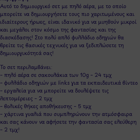
Αυτό το δημιουργικό σετ με πηλό αέρα, με το οποίο
μπορείτε να δημιουργήσετε τους πιο χαριτωμένους και
ιδιαίτερους ήρωες, είναι ιδανικό για να μυηθούν μικροί
και μεγάλοι στον κόσμο της φαντασίας και της
διασκέδασης! Στο πολύ απλό φυλλάδιο οδηγιών θα
βρείτε τις βασικές τεχνικές για να ξεδιπλώσετε τη
δημιουργικότητά σας!
Το σετ περιλαμβάνει:
– πηλό αέρα σε σακουλάκια των 10g – 24 τμχ
– φυλλάδιο οδηγιών με links για τα εκπαιδευτικά βίντεο
– εργαλεία για να μπορείτε να δουλέψετε τις
λεπτομέρειες – 2 τμχ
– βολικές θήκες αποθήκευσης – 5 τμχ
– χάρτινα γυαλιά που συμπληρώνουν την ατμόσφαιρα
και σας κάνουν να αφήσετε την φαντασία σας ελεύθερη
– 2 τμχ!