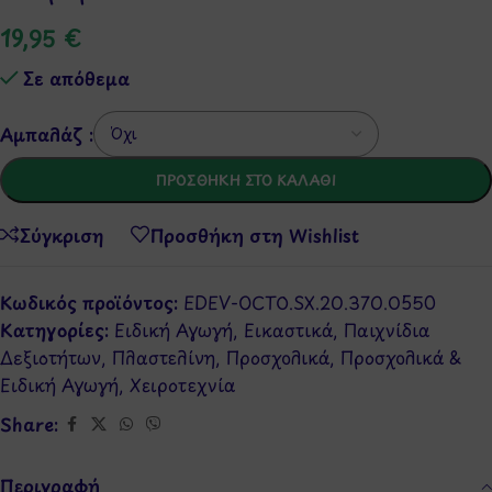
19,95
€
Σε απόθεμα
Αμπαλάζ :
ΠΡΟΣΘΉΚΗ ΣΤΟ ΚΑΛΆΘΙ
Σύγκριση
Προσθήκη στη Wishlist
Κωδικός προϊόντος:
EDEV-OCTO.SX.20.370.0550
Κατηγορίες:
Ειδική Αγωγή
,
Εικαστικά
,
Παιχνίδια
Δεξιοτήτων
,
Πλαστελίνη
,
Προσχολικά
,
Προσχολικά &
Ειδική Αγωγή
,
Χειροτεχνία
Share:
Περιγραφή