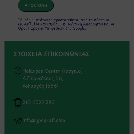
*Αυτός ο ιστότοπος προστατεύεται από το σύστημα
reCAPTCHA και ισχύουν η
Πολιτική Απορρήτου
και οι
Όροι Παροχής Υπηρεσιών
της Google.
ΣΤΟΙΧΕΙΑ ΕΠΙΚΟΙΝΩΝΙΑΣ
Holargos Center (Ισόγειο)
Λ.Περικλέους 56,
Χολαργός 15561
210 6522282
info@ypografi.com