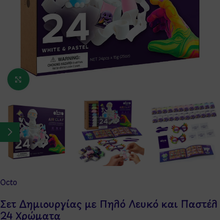
Κάντε κλικ για μεγέθυνση
Octo
Σετ Δημιουργίας με Πηλό Λευκό και Παστέλ
24 Χρώματα