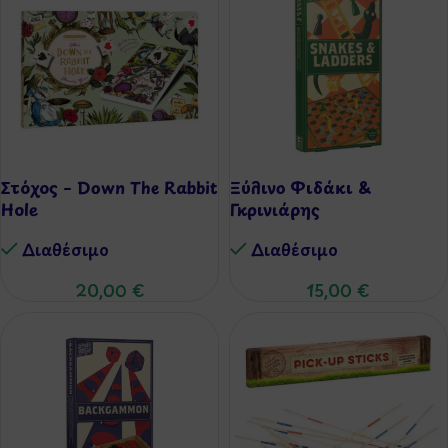
Στόχος – Down The Rabbit
Ξύλινο Φιδάκι &
Hole
Γκρινιάρης
Διαθέσιμo
Διαθέσιμo
20,00
€
15,00
€