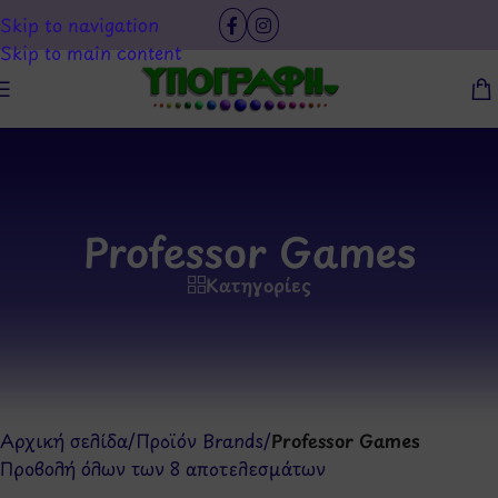
Skip to navigation
Skip to main content
Professor Games
Κατηγορίες
Αρχική σελίδα
/
Προϊόν Brands
/
Professor Games
Προβολή όλων των 8 αποτελεσμάτων