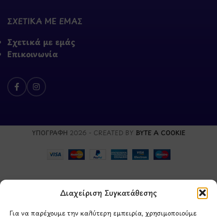
ΣΧΕΤΙΚΑ ΜΕ ΕΜΑΣ
Σχετικά με εμάς
Επικοινωνία
ΥΠΟΓΡΑΦΗ
2026 - CREATED BY
BYTE A COOKIE
Διαχείριση Συγκατάθεσης
Για να παρέχουμε την καλύτερη εμπειρία, χρησιμοποιούμε