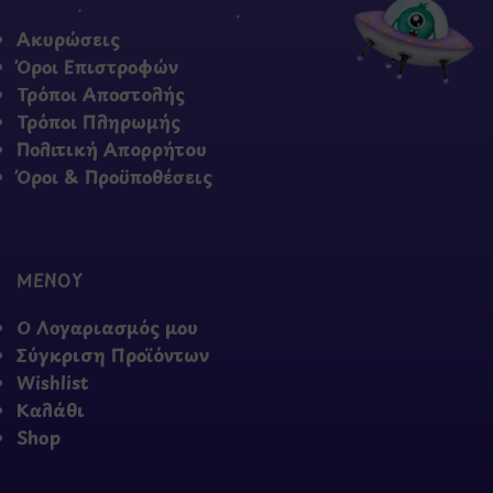
Ακυρώσεις
Όροι Επιστροφών
Τρόποι Αποστολής
Τρόποι Πληρωμής
Πολιτική Απορρήτου
Όροι & Προϋποθέσεις
ΜΕΝΟΥ
Ο Λογαριασμός μου
Σύγκριση Προϊόντων
Wishlist
Καλάθι
Shop