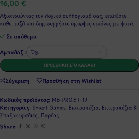
16,00
€
Αξιοποιώντας τον λογικό συλλογισμό σας, επιλύστε
κάθε παζλ και δημιουργήστε όμορφες εικόνες με φυτά.
Σε απόθεμα
Αμπαλάζ :
ΠΡΟΣΘΉΚΗ ΣΤΟ ΚΑΛΆΘΙ
Σύγκριση
Προσθήκη στη Wishlist
Κωδικός προϊόντος:
MB-PRO.BT-19
Κατηγορίες:
Smart Games
,
Επιτραπέζια
,
Επιτραπέζια &
Σπαζοκεφαλιές
,
Παρέας
Share: