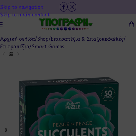
Skip to navigation
Skip to main content
Αρχική σελίδα
/
Shop
/
Επιτραπέζια & Σπαζοκεφαλιές
/
Επιτραπέζια
/
Smart Games