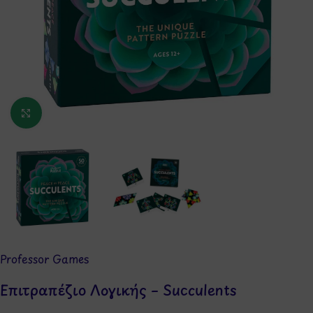
Κάντε κλικ για μεγέθυνση
Professor Games
Επιτραπέζιο Λογικής – Succulents