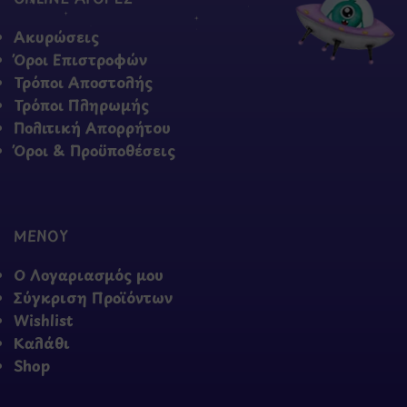
Ακυρώσεις
Όροι Επιστροφών
Τρόποι Αποστολής
Τρόποι Πληρωμής
Πολιτική Απορρήτου
Όροι & Προϋποθέσεις
ΜΕΝΟΥ
Ο Λογαριασμός μου
Σύγκριση Προϊόντων
Wishlist
Καλάθι
Shop