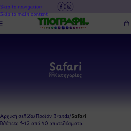
Skip to navigation
Skip to main content
Safari
Κατηγορίες
Αρχική σελίδα
/
Προϊόν Brands
/
Safari
Βλέπετε 1–12 από 40 αποτελέσματα