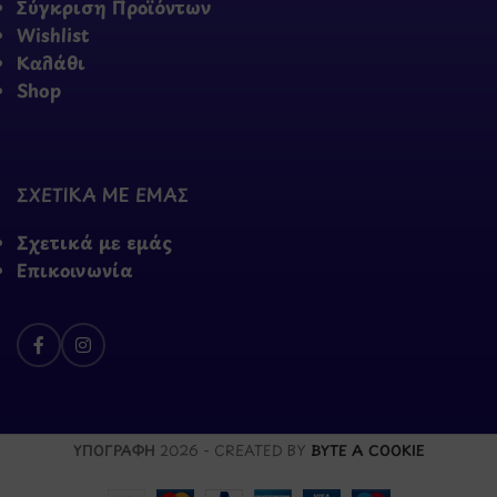
Σύγκριση Προϊόντων
Wishlist
Καλάθι
Shop
ΣΧΕΤΙΚΑ ΜΕ ΕΜΑΣ
Σχετικά με εμάς
Επικοινωνία
ΥΠΟΓΡΑΦΗ
2026 - CREATED BY
BYTE A COOKIE