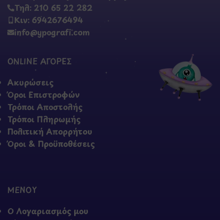
Τηλ: 210 65 22 282
Κιν: 6942676494
info@ypografi.com
ONLINE ΑΓΟΡΕΣ
Ακυρώσεις
Όροι Επιστροφών
Τρόποι Αποστολής
Τρόποι Πληρωμής
Πολιτική Απορρήτου
Όροι & Προϋποθέσεις
ΜΕΝΟΥ
Ο Λογαριασμός μου