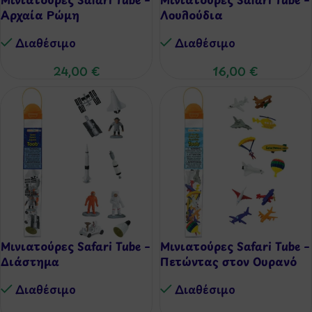
Αρχαία Ρώμη
Λουλούδια
Διαθέσιμo
Διαθέσιμo
24,00
€
16,00
€
Μινιατούρες Safari Tube –
Μινιατούρες Safari Tube –
Διάστημα
Πετώντας στον Ουρανό
Διαθέσιμo
Διαθέσιμo