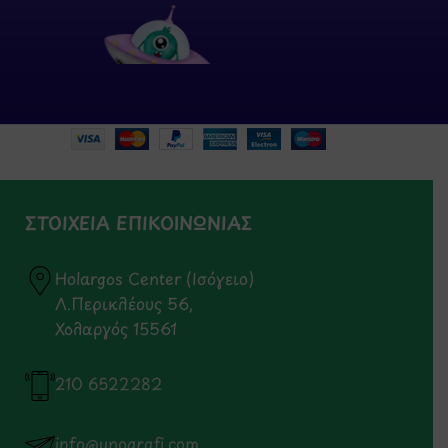
ΣΤΟΙΧΕΙΑ ΕΠΙΚΟΙΝΩΝΙΑΣ
Holargos Center (Ισόγειο)
Λ.Περικλέους 56,
Χολαργός 15561
210 6522282
info@ypografi.com