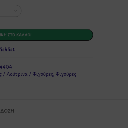
ΚΗ ΣΤΟ ΚΑΛΆΘΙ
shlist
4404
ς / Λούτρινα / Φιγούρες
,
Φιγούρες
ΆΔΟΣΗ