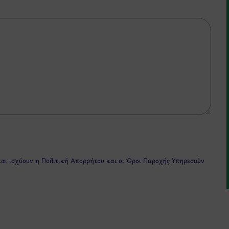
και ισχύουν η
Πολιτική Απορρήτου
και οι
Όροι Παροχής Υπηρεσιών