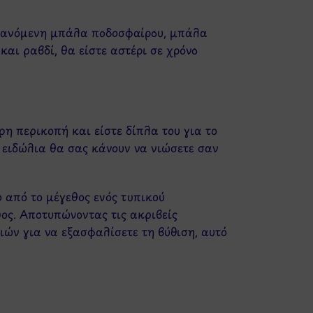
αμβανόμενη μπάλα ποδοσφαίρου, μπάλα
αι ραβδί, θα είστε αστέρι σε χρόνο
η περικοπή και είστε δίπλα του για το
 ειδώλια θα σας κάνουν να νιώσετε σαν
ο από το μέγεθος ενός τυπικού
ψος. Αποτυπώνοντας τις ακριβείς
ιών για να εξασφαλίσετε τη βύθιση, αυτό