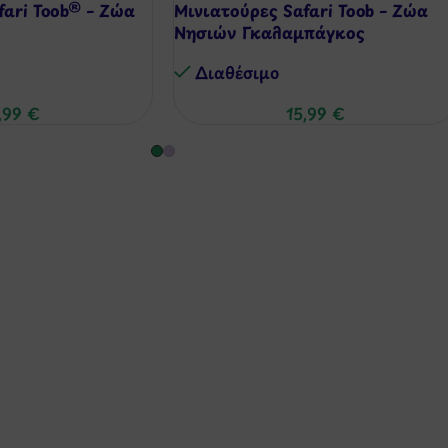
fari Toob® – Ζώα
Μινιατούρες Safari Toob – Ζώα
Νησιών Γκαλαμπάγκος
Διαθέσιμo
,99
€
15,99
€