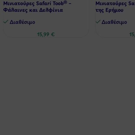
Μινιατούρες Safari Toob® –
Μινιατούρες Sa
Φάλαινες και Δελφίνια
της Ερήμου
Διαθέσιμo
Διαθέσιμo
15,99
€
15