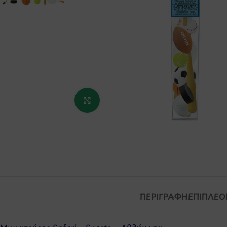
Κάντε κλικ για μεγέθυνση
ΠΕΡΙΓΡΑΦΉ
ΕΠΙΠΛΈΟ