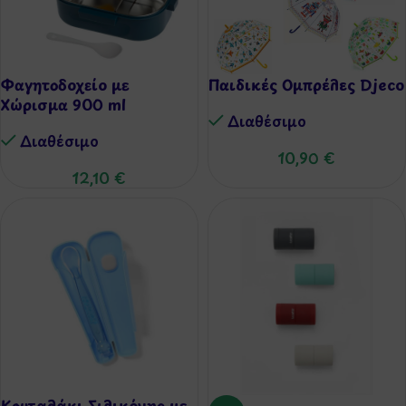
Φαγητοδοχείο με
Παιδικές Ομπρέλες Djeco
Χώρισμα 900 ml
Διαθέσιμo
Διαθέσιμo
10,90
€
12,10
€
Κουταλάκι Σιλικόνης με