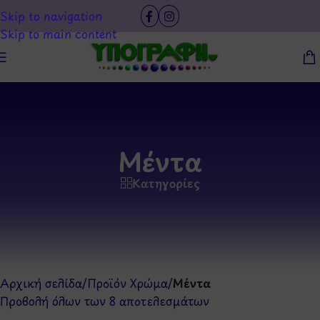
Skip to navigation
Skip to main content
Μέντα
Κατηγορίες
Αρχική σελίδα
/
Προϊόν Χρώμα
/
Μέντα
Προβολή όλων των 8 αποτελεσμάτων