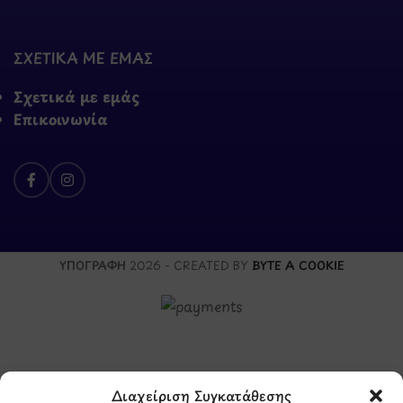
ΣΧΕΤΙΚΑ ΜΕ ΕΜΑΣ
Σχετικά με εμάς
Επικοινωνία
ΥΠΟΓΡΑΦΗ
2026 - CREATED BY
BYTE A COOKIE
Διαχείριση Συγκατάθεσης