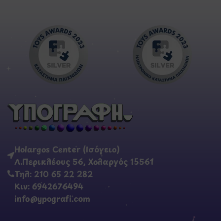
Holargos Center (Ισόγειο)
Λ.Περικλέους 56, Χολαργός 15561
Τηλ: 210 65 22 282
Κιν: 6942676494
info@ypografi.com