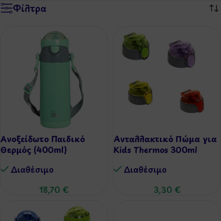
Φίλτρα
Ανοξείδωτο Παιδικό
Aνταλλακτικό Πώμα για
Θερμός (400ml)
Kids Thermos 300ml
Διαθέσιμo
Διαθέσιμo
18,70
€
3,30
€