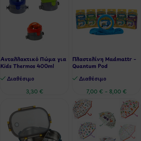
Aνταλλακτικό Πώμα για
Πλαστελίνη Madmattr –
Kids Thermos 400ml
Quantum Pod
Διαθέσιμo
Διαθέσιμo
3,30
€
7,00
€
–
8,00
€