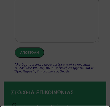
*Αυτός ο ιστότοπος προστατεύεται από το σύστημα
reCAPTCHA και ισχύουν η
Πολιτική Απορρήτου
και οι
Όροι Παροχής Υπηρεσιών
της Google.
ΣΤΟΙΧΕΙΑ ΕΠΙΚΟΙΝΩΝΙΑΣ
Holargos Center (Ισόγειο)