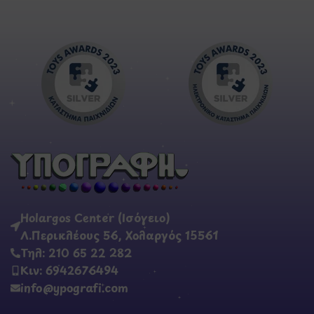
Holargos Center (Ισόγειο)
Λ.Περικλέους 56, Χολαργός 15561
Τηλ: 210 65 22 282
Κιν: 6942676494
info@ypografi.com