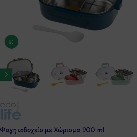
Κάντε κλικ για μεγέθυνση
Φαγητοδοχείο με Χώρισμα 900 ml