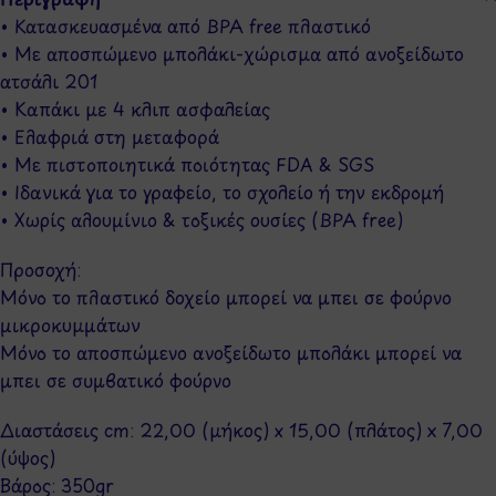
• Κατασκευασμένα από BPA free πλαστικό
• Με αποσπώμενο μπολάκι-χώρισμα από ανοξείδωτο
ατσάλι 201
• Καπάκι με 4 κλιπ ασφαλείας
• Ελαφριά στη μεταφορά
• Με πιστοποιητικά ποιότητας FDA & SGS
• Ιδανικά για το γραφείο, το σχολείο ή την εκδρομή
• Χωρίς αλουμίνιο & τοξικές ουσίες (BPA free)
Προσοχή:
Μόνο το πλαστικό δοχείο μπορεί να μπει σε φούρνο
μικροκυμμάτων
Μόνο το αποσπώμενο ανοξείδωτο μπολάκι μπορεί να
μπει σε συμβατικό φούρνο
Διαστάσεις cm: 22,00 (μήκος) x 15,00 (πλάτος) x 7,00
(ύψος)
Βάρος: 350gr