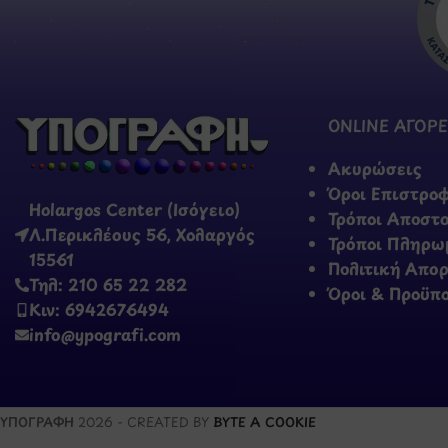
ONLINE ΑΓΟΡΕ
Ακυρώσεις
Όροι Επιστρο
Holargos Center (Ισόγειο)
Τρόποι Αποστ
Λ.Περικλέους 56, Χολαργός
Τρόποι Πληρω
15561
Πολιτική Απο
Τηλ: 210 65 22 282
Όροι & Προϋπ
Κιν: 6942676494
info@ypografi.com
ΥΠΟΓΡΑΦΗ
2026 - CREATED BY
BYTE A COOKIE