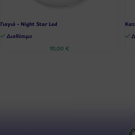
Γιογιό – Night Star Led
Κατ
Διαθέσιμo
Δ
10,00
€