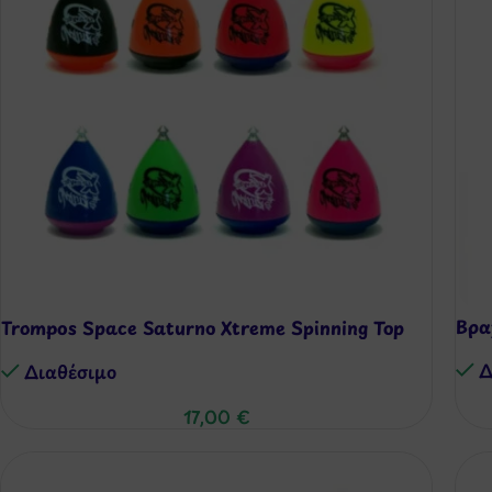
Βρα
Trompos Space Saturno Xtreme Spinning Top
Δ
Διαθέσιμo
17,00
€