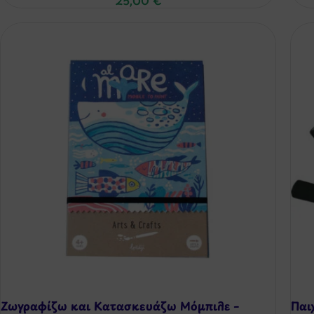
25,00
€
Ζωγραφίζω και Κατασκευάζω Μόμπιλε –
Παι