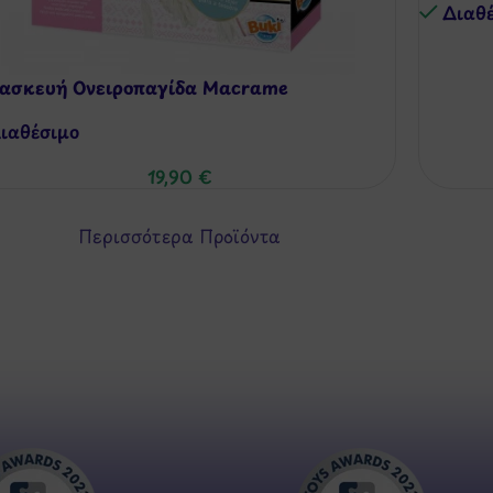
Διαθ
ασκευή Ονειροπαγίδα Macrame
ιαθέσιμo
19,90
€
Περισσότερα Προϊόντα