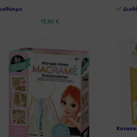
ιαθέσιμo
Διαθ
13,90
€
Κατασκ