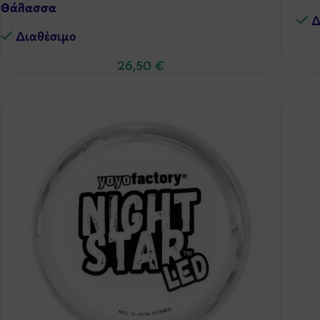
Θάλασσα
Δ
Διαθέσιμo
26,50
€