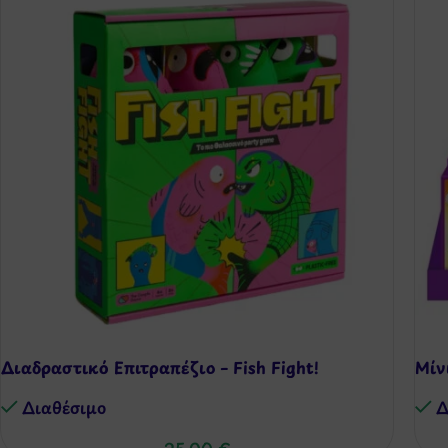
Διαδραστικό Επιτραπέζιο – Fish Fight!
Μίν
Διαθέσιμo
Δ