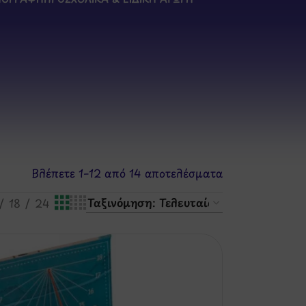
Βλέπετε 1–12 από 14 αποτελέσματα
18
24