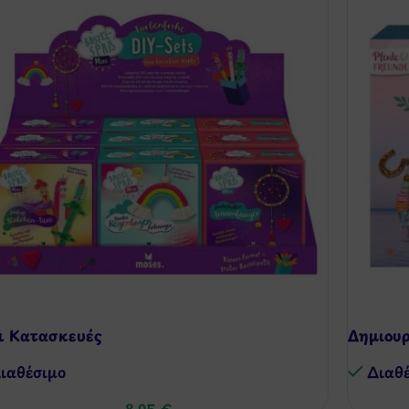
ι Κατασκευές
Δημιουρ
ιαθέσιμo
Διαθ