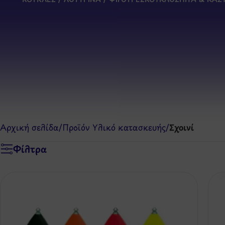
Αρχική σελίδα
/
Προϊόν Υλικό κατασκευής
/
Σχοινί
Φίλτρα