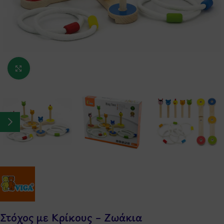
Κάντε κλικ για μεγέθυνση
Στόχος με Κρίκους – Ζωάκια