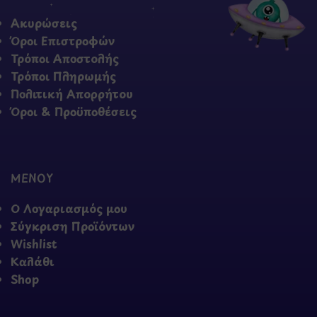
Ακυρώσεις
Όροι Επιστροφών
Τρόποι Αποστολής
Τρόποι Πληρωμής
Πολιτική Απορρήτου
Όροι & Προϋποθέσεις
ΜΕΝΟΥ
Ο Λογαριασμός μου
Σύγκριση Προϊόντων
Wishlist
Καλάθι
Shop