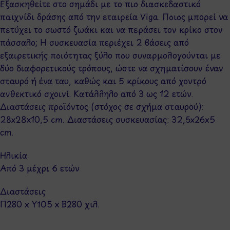
Εξασκηθείτε στο σημάδι με το πιο διασκεδαστικό
παιχνίδι δράσης από την εταιρεία Viga. Ποιος μπορεί να
πετύχει το σωστό ζωάκι και να περάσει τον κρίκο στον
πάσσαλο; Η συσκευασία περιέχει 2 βάσεις από
εξαιρετικής ποιότητας ξύλο που συναρμολογούνται με
δύο διαφορετικούς τρόπους, ώστε να σχηματίσουν έναν
σταυρό ή ένα ταυ, καθώς και 5 κρίκους από χοντρό
ανθεκτικό σχοινί. Κατάλληλο από 3 ως 12 ετών.
Διαστάσεις προϊόντος (στόχος σε σχήμα σταυρoύ):
28x28x10,5 cm. Διαστάσεις συσκευασίας: 32,5x26x5
cm.
Ηλικία
Από 3 μέχρι 6 ετών
Διαστάσεις
Π280 x Y105 x Β280 χιλ.