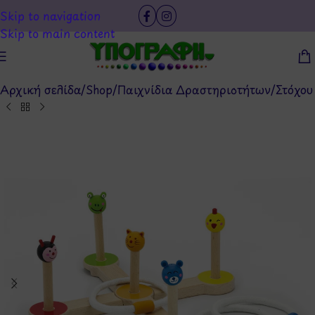
Skip to navigation
Skip to main content
Αρχική σελίδα
/
Shop
/
Παιχνίδια Δραστηριοτήτων
/
Στόχου