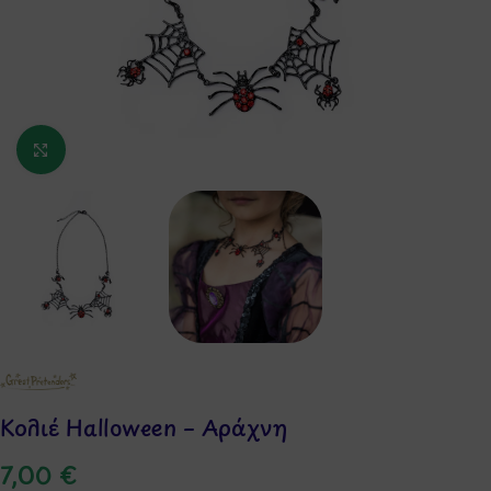
Κάντε κλικ για μεγέθυνση
Κολιέ Halloween – Αράχνη
7,00
€