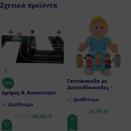
Σχετικά προϊόντα
Γαντόκουκλα με
-27%
Δακτυλόκουκλες –
Δρόμος & Αυτοκίνητα
Σταχτοπούτα
Διαθέσιμo
Διαθέσιμo
34,90
€
40,00
€
55,00
€