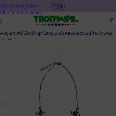
Skip to navigation
Skip to main content
Αρχική σελίδα
/
Shop
/
Εποχιακά
/
Αποκριάτικα
/
Halloween