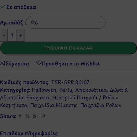
Σε απόθεμα
Αμπαλάζ :
-
+
ΠΡΟΣΘΉΚΗ ΣΤΟ ΚΑΛΆΘΙ
Σύγκριση
Προσθήκη στη Wishlist
Κωδικός προϊόντος:
TSR-GPR.86167
Κατηγορίες:
Halloween
,
Party
,
Αποκριάτικα
,
Δώρα &
Αξεσουάρ
,
Εποχιακά
,
Θεατρικό Παιχνίδι / Ρόλων
,
Κοσμήματα
,
Παιχνίδια Μίμησης
,
Παιχνίδια Ρόλων
Share:
Επιπλέον πληροφορίες