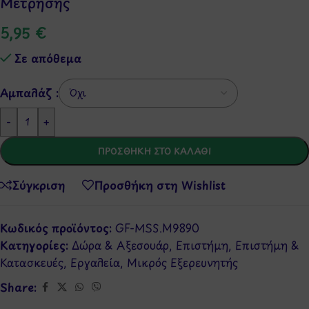
Μέτρησης
5,95
€
Σε απόθεμα
Αμπαλάζ :
-
+
ΠΡΟΣΘΉΚΗ ΣΤΟ ΚΑΛΆΘΙ
Σύγκριση
Προσθήκη στη Wishlist
Κωδικός προϊόντος:
GF-MSS.M9890
Κατηγορίες:
Δώρα & Αξεσουάρ
,
Επιστήμη
,
Επιστήμη &
Κατασκευές
,
Εργαλεία
,
Μικρός Εξερευνητής
Share: