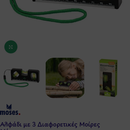
Κάντε κλικ για μεγέθυνση
Αλφάδι με 3 Διαφορετικές Μοίρες