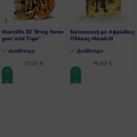
Μοντέλο 3D ‘Bring Home
Κατασκευή με Αφρώδεις
your wild Tiger’
Πλάκες-Mandrill
Διαθέσιμo
Διαθέσιμo
13,00
€
14,00
€