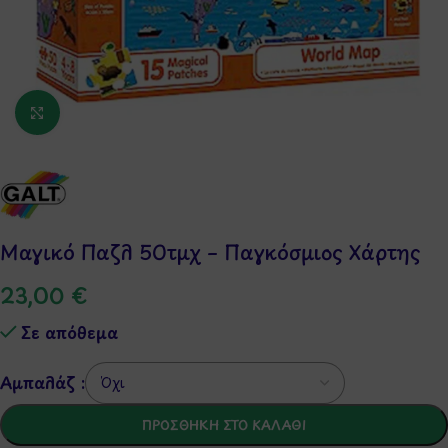
Κάντε κλικ για μεγέθυνση
Μαγικό Παζλ 50τμχ – Παγκόσμιος Χάρτης
23,00
€
Σε απόθεμα
Αμπαλάζ :
ΠΡΟΣΘΉΚΗ ΣΤΟ ΚΑΛΆΘΙ