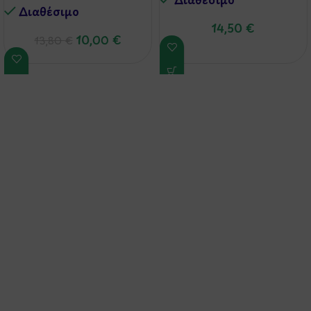
Διαθέσιμo
14,50
€
10,00
€
13,80
€