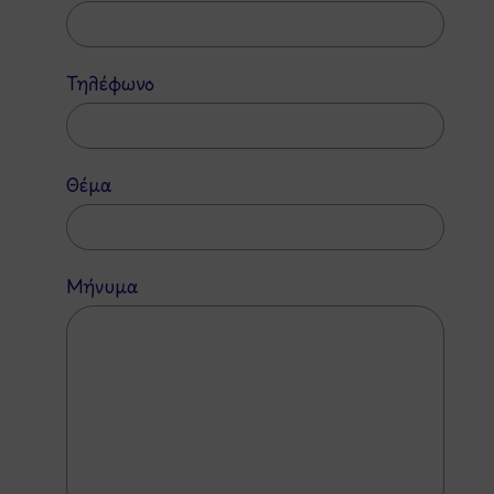
Τηλέφωνο
Θέμα
Μήνυμα