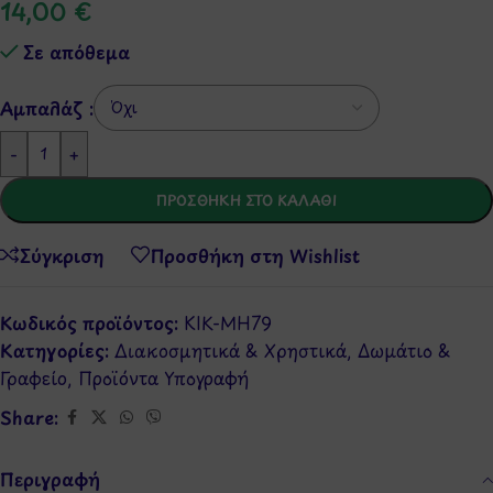
14,00
€
Σε απόθεμα
Αμπαλάζ :
-
+
ΠΡΟΣΘΉΚΗ ΣΤΟ ΚΑΛΆΘΙ
Σύγκριση
Προσθήκη στη Wishlist
Κωδικός προϊόντος:
KIK-MH79
Κατηγορίες:
Διακοσμητικά & Χρηστικά
,
Δωμάτιο &
Γραφείο
,
Προϊόντα Υπογραφή
Share:
Περιγραφή