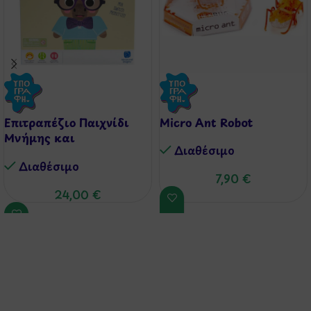
Επιτραπέζιο Παιχνίδι
Micro Ant Robot
Μνήμης και
Διαθέσιμo
Παρατηρητικότητας
Διαθέσιμo
7,90
€
24,00
€