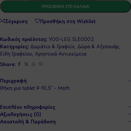
ΠΡΟΣΘΉΚΗ ΣΤΟ ΚΑΛΆΘΙ
Σύγκριση
Προσθήκη στη Wishlist
Κωδικός προϊόντος:
VOG-LEG.SLE0002
Κατηγορίες:
Δωμάτιο & Γραφείο
,
Δώρα & Αξεσουάρ
,
Είδη Γραφείου
,
Χρηστικά Αντικείμενα
Share:
Περιγραφή
Θήκη για tablet 9-10,5″ – Math
Επιπλέον πληροφορίες
Αξιολογήσεις (0)
Αποστολή & Παράδοση