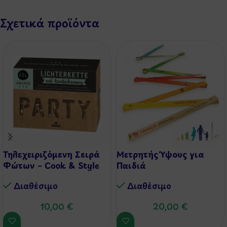
Σχετικά προϊόντα
Τηλεχειριζόμενη Σειρά
Μετρητής Ύψους για
Φώτων – Cook & Style
Παιδιά
Διαθέσιμo
Διαθέσιμo
10,00
€
20,00
€