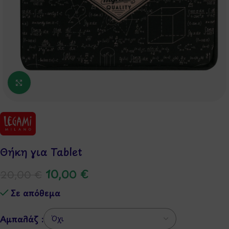
Κάντε κλικ για μεγέθυνση
Θήκη για Tablet
10,00
€
20,00
€
Σε απόθεμα
Αμπαλάζ :