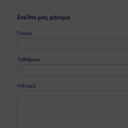
Στείλτε μας μήνυμα
Όνομα
Τηλέφωνο
Μήνυμα