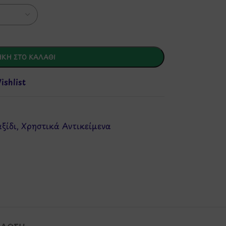
ΚΗ ΣΤΟ ΚΑΛΆΘΙ
shlist
αξίδι
,
Χρηστικά Αντικείμενα