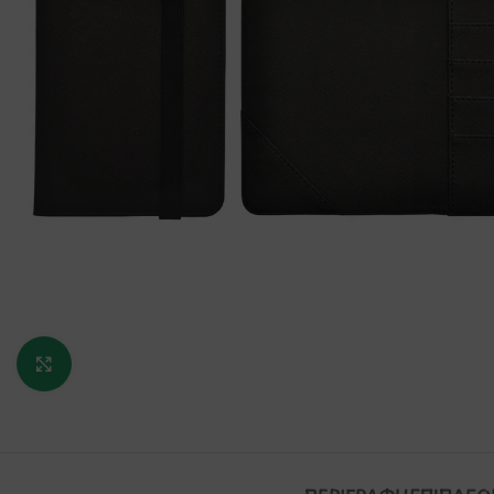
Κάντε κλικ για μεγέθυνση