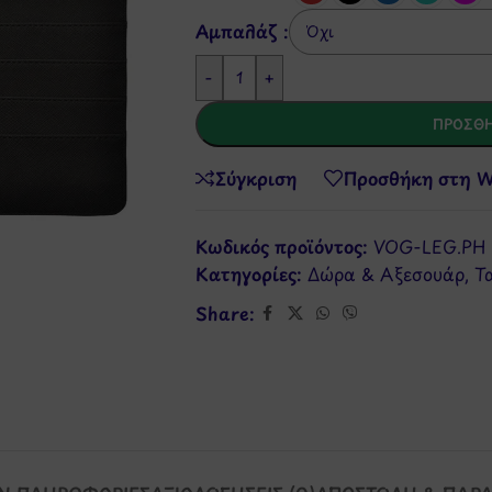
Αμπαλάζ :
-
+
ΠΡΟΣΘΉ
Σύγκριση
Προσθήκη στη Wi
Κωδικός προϊόντος:
VOG-LEG.PH
Κατηγορίες:
Δώρα & Αξεσουάρ
,
Τ
Share: