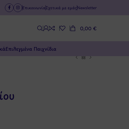
Επικοινωνία
Σχετικά με εμάς
Newsletter
0,00
€
κά
Επιλεγμένα Παιχνίδια
ίου