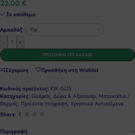
22,00
€
Σε απόθεμα
Αμπαλάζ :
-
+
ΠΡΟΣΘΉΚΗ ΣΤΟ ΚΑΛΆΘΙ
Σύγκριση
Προσθήκη στη Wishlist
Κωδικός προϊόντος:
KIK-GL15
Κατηγορίες:
Gadgets
,
Δώρα & Αξεσουάρ
,
Μπουκάλια /
Θερμός
,
Προϊόντα Υπογραφή
,
Χρηστικά Αντικείμενα
Share:
Περιγραφή