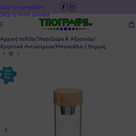
Skip to navigation
Skip to main content
Αρχική σελίδα
/
Shop
/
Δώρα & Αξεσουάρ
/
Χρηστικά Αντικείμενα
/
Μπουκάλια / Θερμός