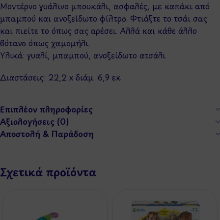
Μοντέρνο γυάλινο μπουκάλι, ασφαλές, με καπάκι από
μπαμπού και ανοξείδωτο φίλτρο. Φτιάξτε το τσάι σας
και πιείτε το όπως σας αρέσει. Αλλά και κάθε άλλο
βότανο όπως χαμομήλι.
Υλικά: γυαλί, μπαμπού, ανοξείδωτο ατσάλι
Διαστάσεις: 22,2 x διάμ. 6,9 εκ
Επιπλέον πληροφορίες
Αξιολογήσεις (0)
Αποστολή & Παράδοση
Σχετικά προϊόντα