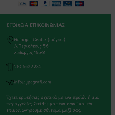
ΣΤΟΙΧΕΙΑ ΕΠΙΚΟΙΝΩΝΙΑΣ
Holargos Center (Ισόγειο)
Λ.Περικλέους 56,
Χολαργός 15561
210 6522282
info@ypografi.com
Έχετε ερωτήσεις σχετικά με ένα προϊόν ή μια
παραγγελία; Στείλτε μας ένα email και θα
επικοινωνήσουμε σύντομα μαζί σας.