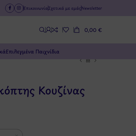
Επικοινωνία
Σχετικά με εμάς
Newsletter
0,00
€
κά
Επιλεγμένα Παιχνίδια
κόπτης Κουζίνας