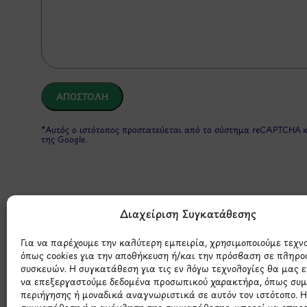
*Αυτός ο ιστότοπος προστατεύεται από το σύστημα reCAPTCHA 
της Google.
Διαχείριση Συγκατάθεσης
Για να παρέχουμε την καλύτερη εμπειρία, χρησιμοποιούμε τεχν
όπως cookies για την αποθήκευση ή/και την πρόσβαση σε πληρο
συσκευών. Η συγκατάθεση για τις εν λόγω τεχνολογίες θα μας 
Μάθετε 
να επεξεργαστούμε δεδομένα προσωπικού χαρακτήρα, όπως συ
περιήγησης ή μοναδικά αναγνωριστικά σε αυτόν τον ιστότοπο. 