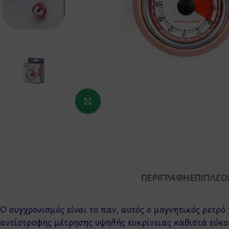
Κάντε κλικ για μεγέθυνση
ΠΕΡΙΓΡΑΦΉ
ΕΠΙΠΛΈΟ
Ο συγχρονισμός είναι το παν, αυτός ο μαγνητικός ρετρό 
αντίστροφης μέτρησης υψηλής ευκρίνειας καθιστά εύκο