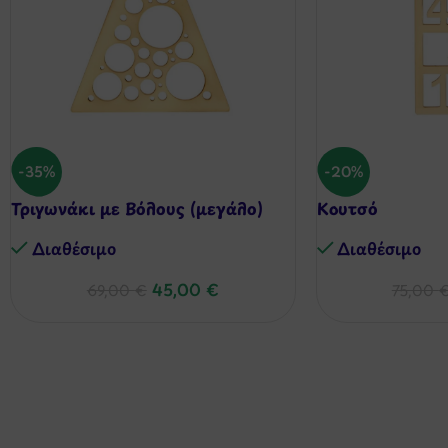
-35%
-20%
Τριγωνάκι με Βόλους (μεγάλο)
Κουτσό
Διαθέσιμo
Διαθέσιμo
45,00
€
69,00
€
75,00