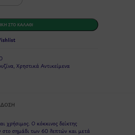
ΚΗ ΣΤΟ ΚΑΛΆΘΙ
shlist
O
ουζίνα
,
Χρηστικά Αντικείμενα
ΆΔΟΣΗ
αι χρήσιμος. Ο κόκκινος δείκτης
ν στο σημάδι των 60 λεπτών και μετά