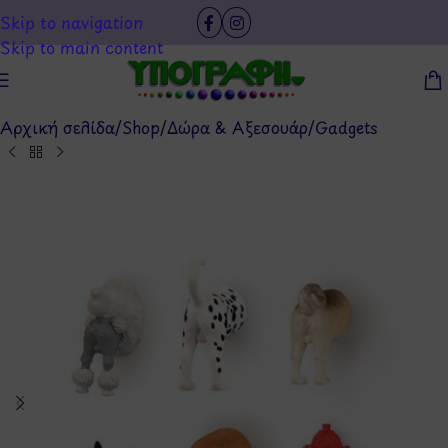
Skip to navigation
Skip to main content
Αρχική σελίδα
/
Shop
/
Δώρα & Αξεσουάρ
/
Gadgets