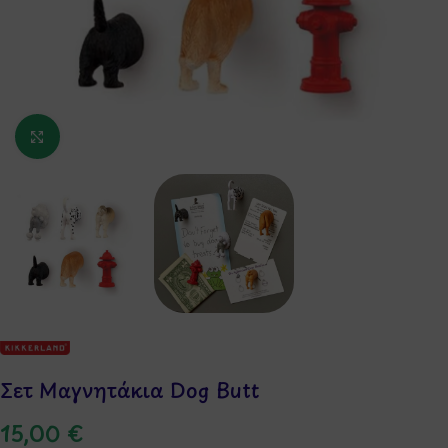
Κάντε κλικ για μεγέθυνση
Σετ Μαγνητάκια Dog Butt
15,00
€