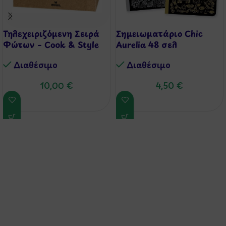
Τηλεχειριζόμενη Σειρά
Σημειωματάριο Chic
Φώτων – Cook & Style
Aurelia 48 σελ
Διαθέσιμo
Διαθέσιμo
10,00
€
4,50
€