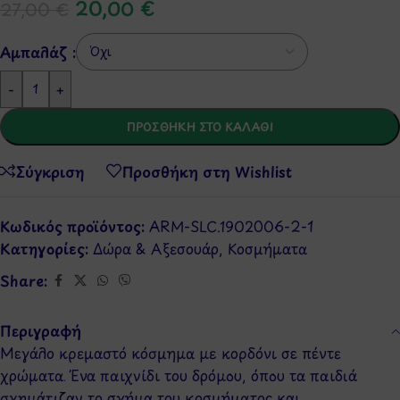
20,00
€
27,00
€
Αμπαλάζ :
-
+
ΠΡΟΣΘΉΚΗ ΣΤΟ ΚΑΛΆΘΙ
Σύγκριση
Προσθήκη στη Wishlist
Κωδικός προϊόντος:
ARM-SLC.1902006-2-1
Κατηγορίες:
Δώρα & Αξεσουάρ
,
Κοσμήματα
Share:
Περιγραφή
Μεγάλο κρεμαστό κόσμημα με κορδόνι σε πέντε
χρώματα. Ένα παιχνίδι του δρόμου, όπου τα παιδιά
σχημάτιζαν το σχήμα του κοσμήματος και