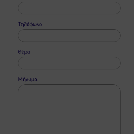
Τηλέφωνο
Θέμα
Μήνυμα