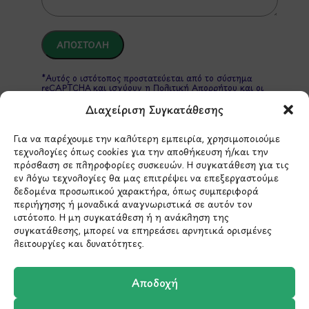
*Αυτός ο ιστότοπος προστατεύεται από το σύστημα
reCAPTCHA και ισχύουν η
Πολιτική Απορρήτου
και οι
Όροι Παροχής Υπηρεσιών
της Google.
Διαχείριση Συγκατάθεσης
Για να παρέχουμε την καλύτερη εμπειρία, χρησιμοποιούμε
τεχνολογίες όπως cookies για την αποθήκευση ή/και την
ΣΤΟΙΧΕΙΑ ΕΠΙΚΟΙΝΩΝΙΑΣ
πρόσβαση σε πληροφορίες συσκευών. Η συγκατάθεση για τις
εν λόγω τεχνολογίες θα μας επιτρέψει να επεξεργαστούμε
δεδομένα προσωπικού χαρακτήρα, όπως συμπεριφορά
Holargos Center (Ισόγειο)
περιήγησης ή μοναδικά αναγνωριστικά σε αυτόν τον
Λ.Περικλέους 56,
ιστότοπο. Η μη συγκατάθεση ή η ανάκληση της
Χολαργός 15561
συγκατάθεσης, μπορεί να επηρεάσει αρνητικά ορισμένες
λειτουργίες και δυνατότητες.
210 6522282
Αποδοχή
info@ypografi.com