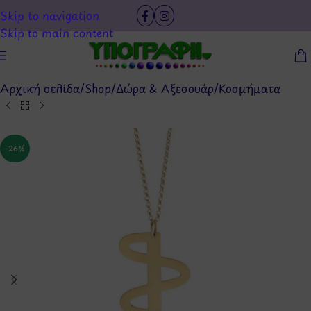
Skip to navigation
Skip to main content
Αρχική σελίδα
/
Shop
/
Δώρα & Αξεσουάρ
/
Κοσμήματα
-26%