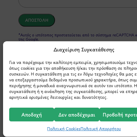
*Αυτός ο ιστότοπος προστατεύεται από το σύστημα reCAPTCHA 
της Google.
Διαχείριση Συγκατάθεσης
Για να παρέχουμε την καλύτερη εμπειρία, χρησιμοποιούμε τεχν
όπως cookies για την αποθήκευση ή/και την πρόσβαση σε πληρο
συσκευών. Η συγκατάθεση για τις εν λόγω τεχνολογίες θα μας 
να επεξεργαστούμε δεδομένα προσωπικού χαρακτήρα, όπως συ
περιήγησης ή μοναδικά αναγνωριστικά σε αυτόν τον ιστότοπο. 
συγκατάθεση ή η ανάκληση της συγκατάθεσης, μπορεί να επηρ
αρνητικά ορισμένες λειτουργίες και δυνατότητες.
Μάθετε 
Αποδοχή
Δεν αποδέχομαι
Προβολή προτ
Πολιτική Cookies
Πολιτική Απορρήτου