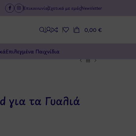
Επικοινωνία
Σχετικά με εμάς
Newsletter
0,00
€
κά
Επιλεγμένα Παιχνίδια
d για τα Γυαλιά