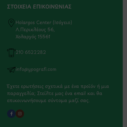
ΣΤΟΙΧΕΙΑ ΕΠΙΚΟΙΝΩΝΙΑΣ
Holargos Center (Ισόγειο)
Λ.Περικλέους 56,
Χολαργός 15561
210 6522282
info@ypografi.com
Έχετε ερωτήσεις σχετικά με ένα προϊόν ή μια
παραγγελία; Στείλτε μας ένα email και θα
επικοινωνήσουμε σύντομα μαζί σας.