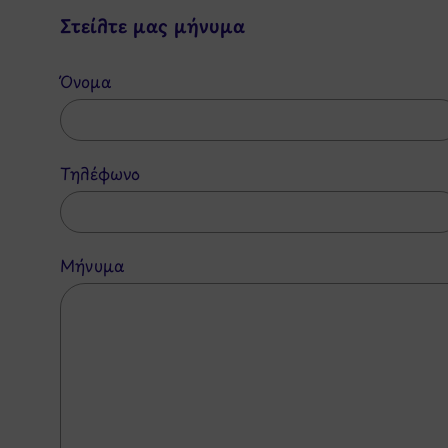
Στείλτε μας μήνυμα
Όνομα
Τηλέφωνο
Μήνυμα