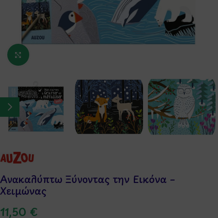
Κάντε κλικ για μεγέθυνση
Ανακαλύπτω Ξύνοντας την Εικόνα –
Χειμώνας
11,50
€