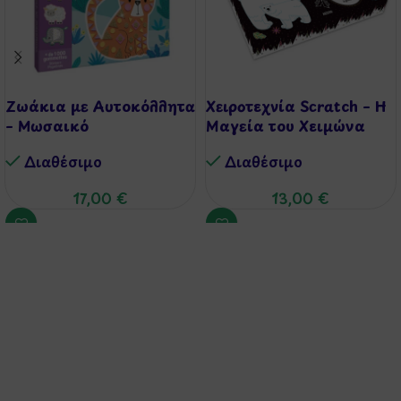
Ζωάκια με Αυτοκόλλητα
Χειροτεχνία Scratch – Η
– Μωσαικό
Μαγεία του Χειμώνα
Διαθέσιμo
Διαθέσιμo
17,00
€
13,00
€