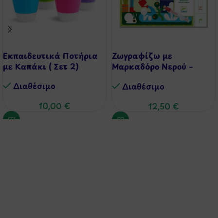
Εκπαιδευτικά Ποτήρια
Ζωγραφίζω με
με Καπάκι ( Σετ 2)
Μαρκαδόρο Νερού –
Κήπος
Διαθέσιμo
Διαθέσιμo
10,00
€
12,50
€