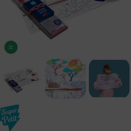
Κάντε κλικ για μεγέθυνση