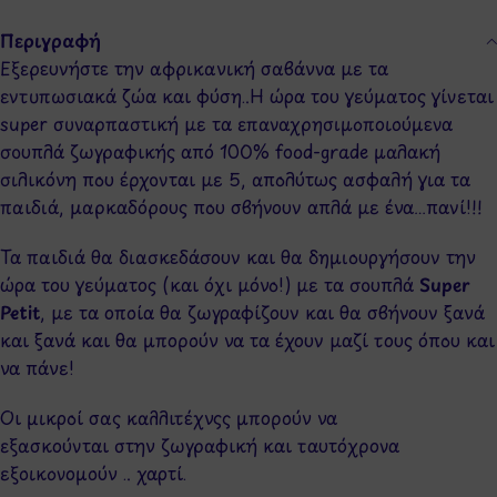
Περιγραφή
Εξερευνήστε την αφρικανική σαβάννα με τα
εντυπωσιακά ζώα και φύση..Η ώρα του γεύματος γίνεται
super συναρπαστική με τα επαναχρησιμοποιούμενα
σουπλά ζωγραφικής από 100% food-grade μαλακή
σιλικόνη που έρχονται με 5, απολύτως ασφαλή για τα
παιδιά, μαρκαδόρους που σβήνουν απλά με ένα…πανί!!!
Τα παιδιά θα διασκεδάσουν και θα δημιουργήσουν την
ώρα του γεύματος (και όχι μόνο!) με τα σουπλά
Super
Petit
, με τα οποία θα ζωγραφίζουν και θα σβήνουν ξανά
και ξανά και θα μπορούν να τα έχουν μαζί τους όπου και
να πάνε!
Οι μικροί σας καλλιτέχνςς μπορούν να
εξασκούνται στην ζωγραφική και ταυτόχρονα
εξοικονομούν .. χαρτί.