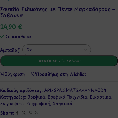
Σουπλά Σιλικόνης με Πέντε Μαρκαδόρους –
Σαβάννα
24,90
€
Σε απόθεμα
Αμπαλάζ :
ΠΡΟΣΘΉΚΗ ΣΤΟ ΚΑΛΆΘΙ
Σύγκριση
Προσθήκη στη Wishlist
Κωδικός προϊόντος:
APL-SPA.SMATSAVANNA004
Κατηγορίες:
Βρεφικά
,
Βρεφικά Παιχνίδια
,
Εικαστικά
,
Ζωγραφική
,
Ζωγραφική
,
Χρηστικά
Share: