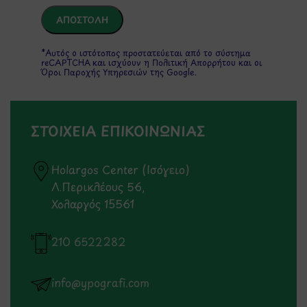
*Αυτός ο ιστότοπος προστατεύεται από το σύστημα
reCAPTCHA και ισχύουν η
Πολιτική Απορρήτου
και οι
Όροι Παροχής Υπηρεσιών
της Google.
ΣΤΟΙΧΕΙΑ ΕΠΙΚΟΙΝΩΝΙΑΣ
Holargos Center (Ισόγειο)
Λ.Περικλέους 56,
Χολαργός 15561
210 6522282
info@ypografi.com