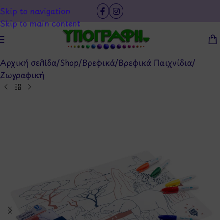
Skip to navigation
Skip to main content
Αρχική σελίδα
/
Shop
/
Βρεφικά
/
Βρεφικά Παιχνίδια
/
Ζωγραφική