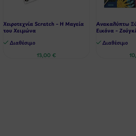
Χειροτεχνία Scratch – Η Μαγεία
Ανακαλύπτω Ξύ
του Χειμώνα
Εικόνα – Ζούγκ
Διαθέσιμo
Διαθέσιμo
13,00
€
10