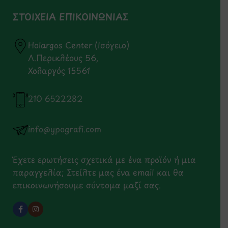
ΣΤΟΙΧΕΙΑ ΕΠΙΚΟΙΝΩΝΙΑΣ
Holargos Center (Ισόγειο)
Λ.Περικλέους 56,
Χολαργός 15561
210 6522282
info@ypografi.com
Έχετε ερωτήσεις σχετικά με ένα προϊόν ή μια
παραγγελία; Στείλτε μας ένα email και θα
επικοινωνήσουμε σύντομα μαζί σας.