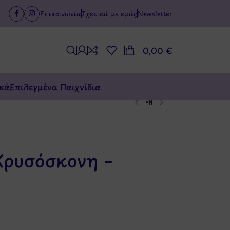
Επικοινωνία
Σχετικά με εμάς
Newsletter
0,00
€
κά
Επιλεγμένα Παιχνίδια
Χρυσόσκονη –