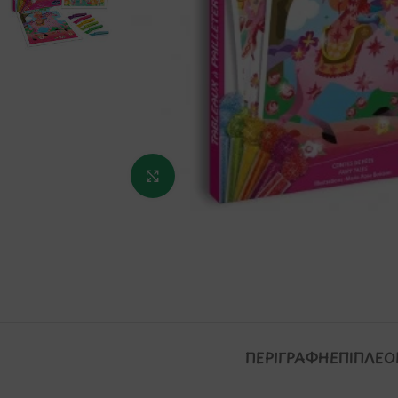
Κάντε κλικ για μεγέθυνση
ΠΕΡΙΓΡΑΦΉ
ΕΠΙΠΛΈΟ