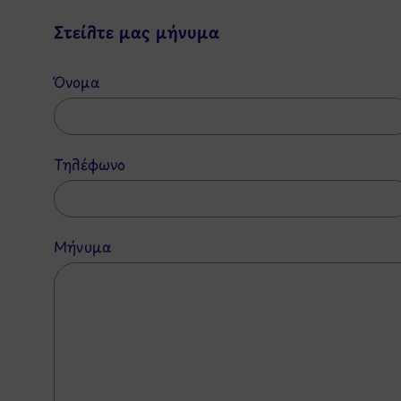
Στείλτε μας μήνυμα
Όνομα
Τηλέφωνο
Μήνυμα