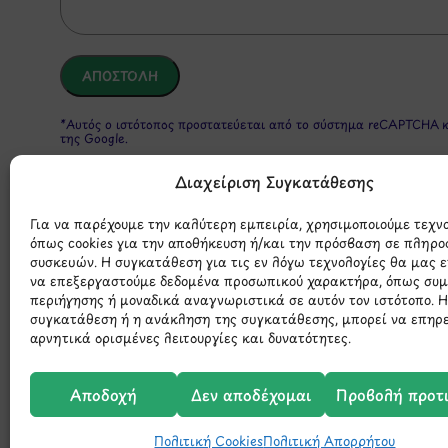
*Αυτός ο ιστότοπος προστατεύεται από το σύστημα reCAPTCHA 
της Google.
Διαχείριση Συγκατάθεσης
Για να παρέχουμε την καλύτερη εμπειρία, χρησιμοποιούμε τεχν
όπως cookies για την αποθήκευση ή/και την πρόσβαση σε πληρο
συσκευών. Η συγκατάθεση για τις εν λόγω τεχνολογίες θα μας 
να επεξεργαστούμε δεδομένα προσωπικού χαρακτήρα, όπως συ
περιήγησης ή μοναδικά αναγνωριστικά σε αυτόν τον ιστότοπο. 
συγκατάθεση ή η ανάκληση της συγκατάθεσης, μπορεί να επηρ
Μάθετε 
αρνητικά ορισμένες λειτουργίες και δυνατότητες.
Αποδοχή
Δεν αποδέχομαι
Προβολή προτ
Πολιτική Cookies
Πολιτική Απορρήτου