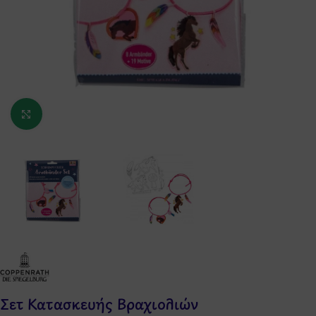
Κάντε κλικ για μεγέθυνση
Σετ Κατασκευής Βραχιολιών