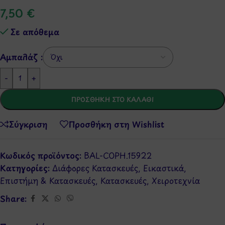
7,50
€
Σε απόθεμα
Αμπαλάζ :
-
+
ΠΡΟΣΘΉΚΗ ΣΤΟ ΚΑΛΆΘΙ
Σύγκριση
Προσθήκη στη Wishlist
Κωδικός προϊόντος:
BAL-COPH.15922
Κατηγορίες:
Διάφορες Κατασκευές
,
Εικαστικά
,
Επιστήμη & Κατασκευές
,
Κατασκευές
,
Χειροτεχνία
Share: