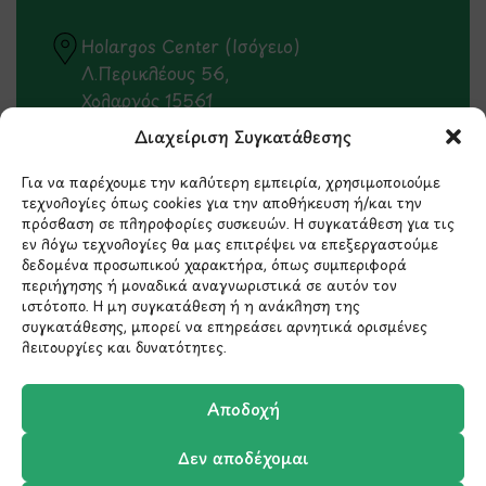
Holargos Center (Ισόγειο)
Λ.Περικλέους 56,
Χολαργός 15561
Διαχείριση Συγκατάθεσης
210 6522282
Για να παρέχουμε την καλύτερη εμπειρία, χρησιμοποιούμε
τεχνολογίες όπως cookies για την αποθήκευση ή/και την
info@ypografi.com
πρόσβαση σε πληροφορίες συσκευών. Η συγκατάθεση για τις
εν λόγω τεχνολογίες θα μας επιτρέψει να επεξεργαστούμε
δεδομένα προσωπικού χαρακτήρα, όπως συμπεριφορά
περιήγησης ή μοναδικά αναγνωριστικά σε αυτόν τον
Έχετε ερωτήσεις σχετικά με ένα προϊόν ή μια
ιστότοπο. Η μη συγκατάθεση ή η ανάκληση της
παραγγελία; Στείλτε μας ένα email και θα
συγκατάθεσης, μπορεί να επηρεάσει αρνητικά ορισμένες
επικοινωνήσουμε σύντομα μαζί σας.
λειτουργίες και δυνατότητες.
Αποδοχή
Δεν αποδέχομαι