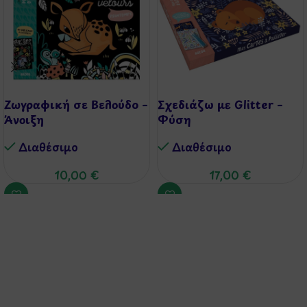
Ζωγραφική σε Βελούδο –
Σχεδιάζω με Glitter –
Άνοιξη
Φύση
Διαθέσιμo
Διαθέσιμo
10,00
€
17,00
€