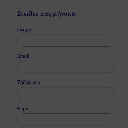
Στείλτε μας μήνυμα
Όνομα
Email
Τηλέφωνο
Θέμα