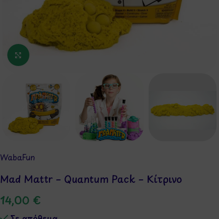
Κάντε κλικ για μεγέθυνση
WabaFun
Mad Mattr – Quantum Pack – Κίτρινο
14,00
€
Σε απόθεμα