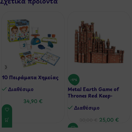
Σχετικά προϊόντα
10 Πειράματα Χημείας
-17%
Διαθέσιμo
Metal Earth Game of
Thrones Red Keep-
34,90
€
Κατασκευή
Διαθέσιμo
25,00
€
30,00
€