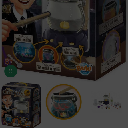
Κάντε κλικ για μεγέθυνση