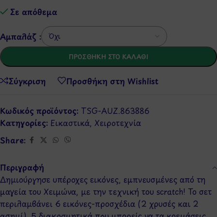
Σε απόθεμα
Αμπαλάζ :
ΠΡΟΣΘΉΚΗ ΣΤΟ ΚΑΛΆΘΙ
Σύγκριση
Προσθήκη στη Wishlist
Κωδικός προϊόντος:
TSG-AUZ.863886
Κατηγορίες:
Εικαστικά
,
Χειροτεχνία
Share:
Περιγραφή
Δημιούργησε υπέροχες εικόνες, εμπνευσμένες από τη
μαγεία του Χειμώνα, με την τεχνική του scratch! Το σετ
περιλαμβάνει 6 εικόνες-προσχέδια (2 χρυσές και 2
ασημί), 5 διακοσμητικά που μπορείς να τα κρεμάσεις,