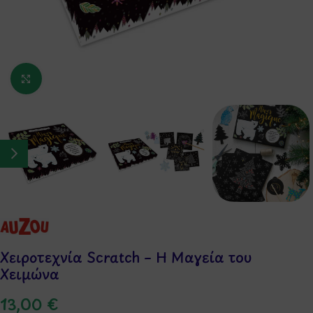
Κάντε κλικ για μεγέθυνση
Χειροτεχνία Scratch – Η Μαγεία του
Χειμώνα
13,00
€