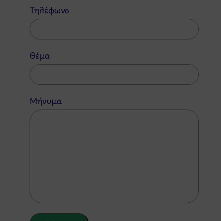
Τηλέφωνο
Θέμα
Μήνυμα