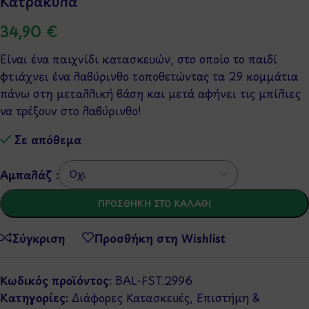
Κατρακύλα
34,90
€
Είναι ένα παιχνίδι κατασκευών, στο οποίο το παιδί
φτιάχνει ένα λαβύρινθο τοποθετώντας τα 29 κομμάτια
πάνω στη μεταλλική βάση και μετά αφήνει τις μπίλιες
να τρέξουν στο λαβύρινθο!
Σε απόθεμα
Αμπαλάζ :
ΠΡΟΣΘΉΚΗ ΣΤΟ ΚΑΛΆΘΙ
Σύγκριση
Προσθήκη στη Wishlist
Κωδικός προϊόντος:
BAL-FST.2996
Κατηγορίες:
Διάφορες Κατασκευές
,
Επιστήμη &