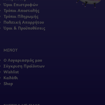
Όροι Επιστροφών
Τρόποι Αποστολής
Τρόποι Πληρωμής
Πολιτική Απορρήτου
Όροι & Προϋποθέσεις
ΜΕΝΟΥ
Ο Λογαριασμός μου
Σύγκριση Προϊόντων
Wishlist
Καλάθι
Shop