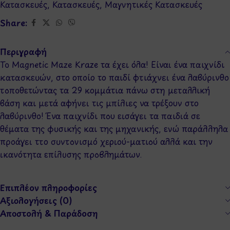
Κατασκευές
,
Κατασκευές
,
Μαγνητικές Κατασκευές
Share:
Περιγραφή
To Magnetic Maze Kraze τα έχει όλα! Είναι ένα παιχνίδι
κατασκευών, στο οποίο το παιδί φτιάχνει ένα λαβύρινθο
τοποθετώντας τα 29 κομμάτια πάνω στη μεταλλική
βάση και μετά αφήνει τις μπίλιες να τρέξουν στο
λαβύρινθο! Ένα παιχνίδι που εισάγει τα παιδιά σε
θέματα της φυσικής και της μηχανικής, ενώ παράλληλα
προάγει ττο συντονισμό χεριού-ματιού αλλά και την
ικανότητα επίλυσης προβλημάτων.
Επιπλέον πληροφορίες
Αξιολογήσεις (0)
Αποστολή & Παράδοση