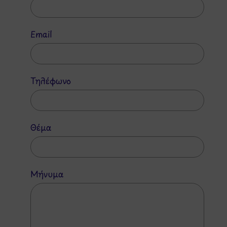
Email
Τηλέφωνο
Θέμα
Μήνυμα