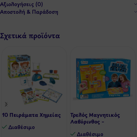
Αξιολογήσεις (0)
Αποστολή & Παράδοση
Σχετικά προϊόντα
10 Πειράματα Χημείας
Τρελός Μαγνητικός
Λαβύρινθος –
Διαθέσιμo
Κατρακύλα
Διαθέσιμo