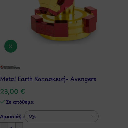
Κάντε κλικ για μεγέθυνση
Metal Earth Κατασκευή- Avengers
23,00
€
Σε απόθεμα
Αμπαλάζ :