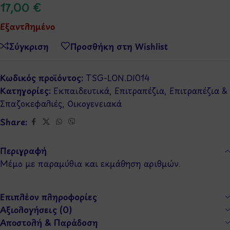
17,00
€
Εξαντλημένο
Σύγκριση
Προσθήκη στη Wishlist
Κωδικός προϊόντος:
TSG-LON.DI014
Κατηγορίες:
Εκπαιδευτικά
,
Επιτραπέζια
,
Επιτραπέζια &
Σπαζοκεφαλιές
,
Οικογενειακά
Share:
Περιγραφή
Μέμο με παραμύθια και εκμάθηση αριθμών.
Επιπλέον πληροφορίες
Αξιολογήσεις (0)
Αποστολή & Παράδοση