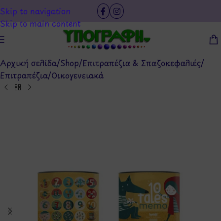
Skip to navigation
Skip to main content
Αρχική σελίδα
/
Shop
/
Επιτραπέζια & Σπαζοκεφαλιές
/
Επιτραπέζια
/
Οικογενειακά