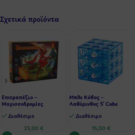
Σχετικά προϊόντα
Επιτραπέζιο –
Μπλε Κύβος –
Μαγισσοδρομίες
Λαβύρινθος S’ Cube
Διαθέσιμo
Διαθέσιμo
25,00
€
15,00
€