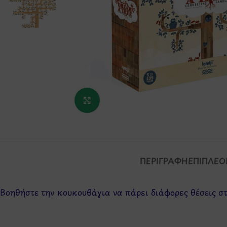
Κάντε κλικ για μεγέθυνση
ΠΕΡΙΓΡΑΦΉ
ΕΠΙΠΛΈΟ
Βοηθήστε την κουκουβάγια να πάρει διάφορες θέσεις στο