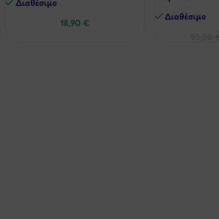
Διαθέσιμo
Διαθέσιμo
18,90
€
25,00