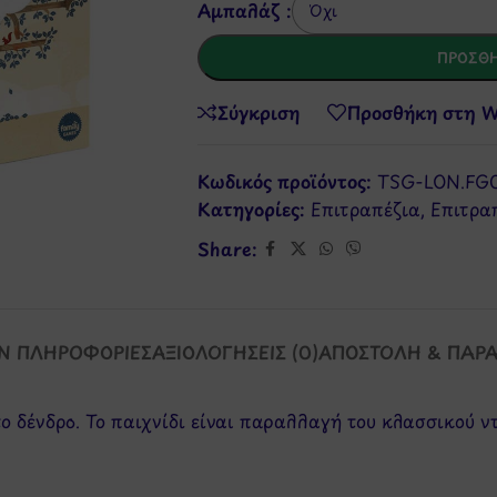
Αμπαλάζ :
ΠΡΟΣΘΉ
Σύγκριση
Προσθήκη στη Wi
Κωδικός προϊόντος:
TSG-LON.FG0
Κατηγορίες:
Επιτραπέζια
,
Επιτρα
Share:
Ν ΠΛΗΡΟΦΟΡΊΕΣ
ΑΞΙΟΛΟΓΉΣΕΙΣ (0)
ΑΠΟΣΤΟΛΉ & ΠΑΡ
 δένδρο. Το παιχνίδι είναι παραλλαγή του κλασσικού ντ