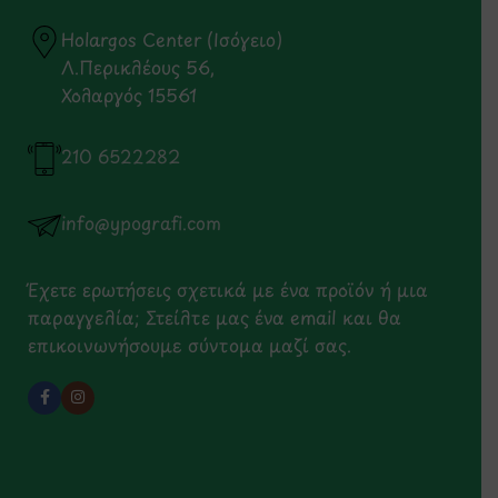
Holargos Center (Ισόγειο)
Λ.Περικλέους 56,
Χολαργός 15561
210 6522282
info@ypografi.com
Έχετε ερωτήσεις σχετικά με ένα προϊόν ή μια
παραγγελία; Στείλτε μας ένα email και θα
επικοινωνήσουμε σύντομα μαζί σας.