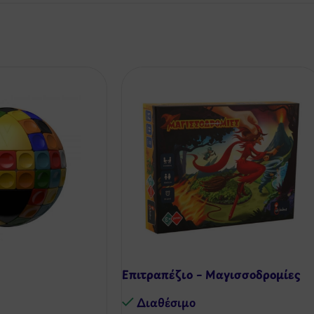
Επιτραπέζιο – Μαγισσοδρομίες
Διαθέσιμo