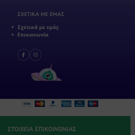
ΣΧΕΤΙΚΑ ΜΕ ΕΜΑΣ
Σχετικά με εμάς
Επικοινωνία
ΣΤΟΙΧΕΙΑ ΕΠΙΚΟΙΝΩΝΙΑΣ