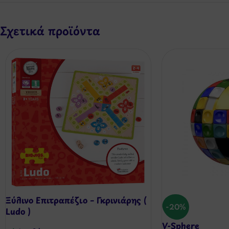
Σχετικά προϊόντα
Ξύλινο Επιτραπέζιο – Γκρινιάρης (
-20%
Ludo )
V-Sphere