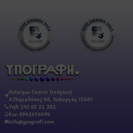
Holargos Center (Ισόγειο)
Λ.Περικλέους 56, Χολαργός 15561
Τηλ: 210 65 22 282
Κιν: 6942676494
info@ypografi.com