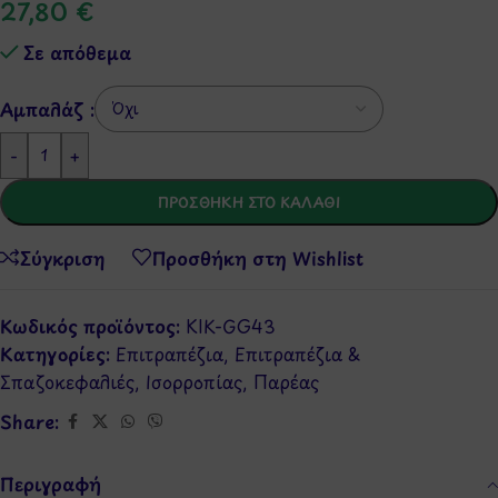
27,80
€
Σε απόθεμα
Αμπαλάζ :
-
+
ΠΡΟΣΘΉΚΗ ΣΤΟ ΚΑΛΆΘΙ
Σύγκριση
Προσθήκη στη Wishlist
Κωδικός προϊόντος:
KIK-GG43
Κατηγορίες:
Επιτραπέζια
,
Επιτραπέζια &
Σπαζοκεφαλιές
,
Ισορροπίας
,
Παρέας
Share:
Περιγραφή