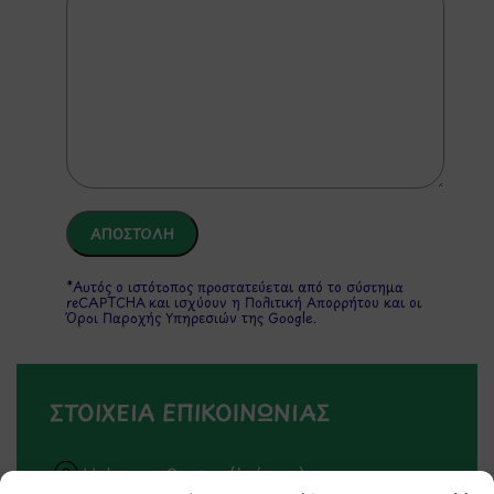
*Αυτός ο ιστότοπος προστατεύεται από το σύστημα
reCAPTCHA και ισχύουν η
Πολιτική Απορρήτου
και οι
Όροι Παροχής Υπηρεσιών
της Google.
ΣΤΟΙΧΕΙΑ ΕΠΙΚΟΙΝΩΝΙΑΣ
Holargos Center (Ισόγειο)