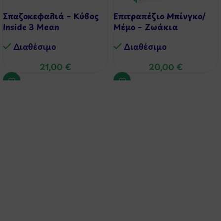
Σπαζοκεφαλιά – Κύβος
Επιτραπέζιο Μπίνγκο/
Inside 3 Mean
Μέμο – Ζωάκια
Διαθέσιμo
Διαθέσιμo
21,00
€
20,00
€