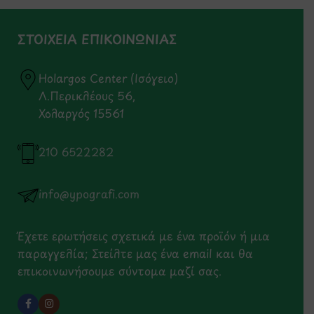
ΣΤΟΙΧΕΙΑ ΕΠΙΚΟΙΝΩΝΙΑΣ
Holargos Center (Ισόγειο)
Λ.Περικλέους 56,
Χολαργός 15561
210 6522282
info@ypografi.com
Έχετε ερωτήσεις σχετικά με ένα προϊόν ή μια
παραγγελία; Στείλτε μας ένα email και θα
επικοινωνήσουμε σύντομα μαζί σας.