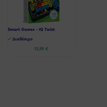
Smart Games – IQ Twist
Smart Games
Διαθέσιμo
Διαθέσιμo
12,95
€