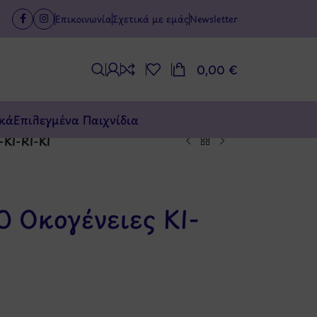
Επικοινωνία
Σχετικά με εμάς
Newsletter
0,00
€
κά
Επιλεγμένα Παιχνίδια
-KI-RI-KI
0 Οκογένειες KI-