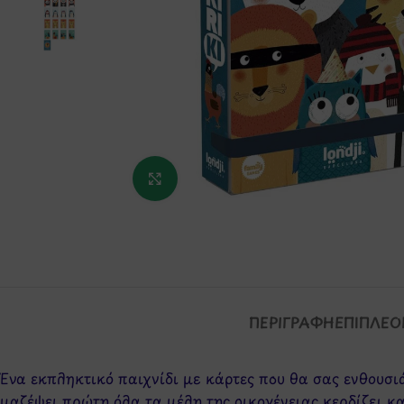
Κάντε κλικ για μεγέθυνση
ΠΕΡΙΓΡΑΦΉ
ΕΠΙΠΛΈΟ
Ένα εκπληκτικό παιχνίδι με κάρτες που θα σας ενθουσι
μαζέψει πρώτη όλα τα μέλη της οικογένειας κερδίζει 