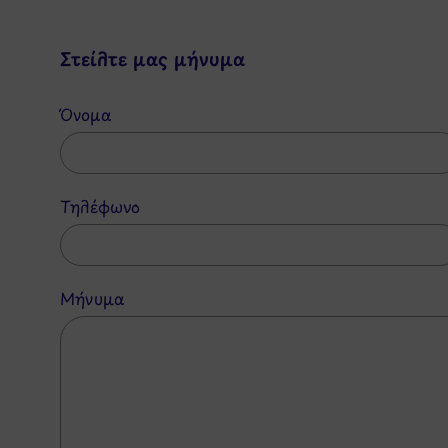
Στείλτε μας μήνυμα
Όνομα
Τηλέφωνο
Μήνυμα