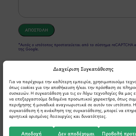
*Αυτός ο ιστότοπος προστατεύεται από το σύστημα reCAPTCHA 
της Google.
Διαχείριση Συγκατάθεσης
Για να παρέχουμε την καλύτερη εμπειρία, χρησιμοποιούμε τεχν
όπως cookies για την αποθήκευση ή/και την πρόσβαση σε πληρο
συσκευών. Η συγκατάθεση για τις εν λόγω τεχνολογίες θα μας 
να επεξεργαστούμε δεδομένα προσωπικού χαρακτήρα, όπως συ
περιήγησης ή μοναδικά αναγνωριστικά σε αυτόν τον ιστότοπο. 
Μάθετε 
συγκατάθεση ή η ανάκληση της συγκατάθεσης, μπορεί να επηρ
αρνητικά ορισμένες λειτουργίες και δυνατότητες.
Αποδοχή
Δεν αποδέχομαι
Προβολή προτ