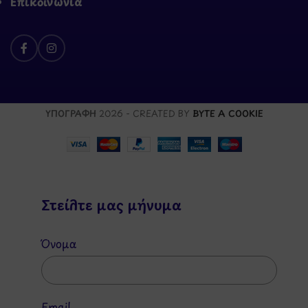
Επικοινωνία
ΥΠΟΓΡΑΦΗ
2026 - CREATED BY
BYTE A COOKIE
Στείλτε μας μήνυμα
Όνομα
Email