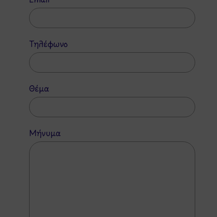
Τηλέφωνο
Θέμα
Μήνυμα