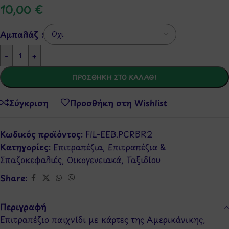
10,00
€
Αμπαλάζ :
-
+
ΠΡΟΣΘΉΚΗ ΣΤΟ ΚΑΛΆΘΙ
Σύγκριση
Προσθήκη στη Wishlist
Κωδικός προϊόντος:
FIL-EEB.PCRBR2
Κατηγορίες:
Επιτραπέζια
,
Επιτραπέζια &
Σπαζοκεφαλιές
,
Οικογενειακά
,
Ταξιδίου
Share:
Περιγραφή
Eπιτραπέζιο παιχνίδι με κάρτες της Αμερικάνικης,