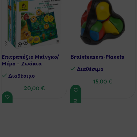
Επιτραπέζιο Μπίνγκο/
Brainteasers-Planets
Μέμο – Ζωάκια
Διαθέσιμo
Διαθέσιμo
15,00
€
20,00
€