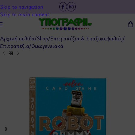
Skip to navigation
Skip to main content
Αρχική σελίδα
/
Shop
/
Επιτραπέζια & Σπαζοκεφαλιές
/
Επιτραπέζια
/
Οικογενειακά