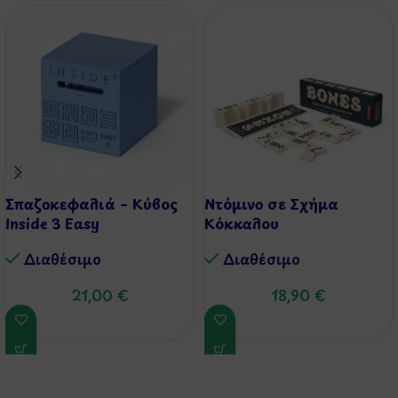
Σπαζοκεφαλιά – Κύβος
Ντόμινο σε Σχήμα
Inside 3 Easy
Κόκκαλου
Διαθέσιμo
Διαθέσιμo
21,00
€
18,90
€