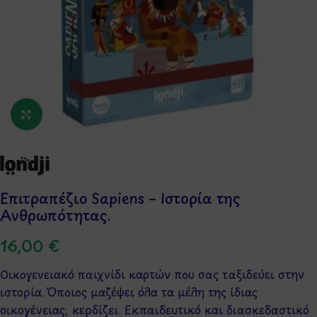
Κάντε κλικ για μεγέθυνση
Επιτραπέζιο Sapiens – Ιστορία της
Ανθρωπότητας.
16,00
€
Οικογενειακό παιχνίδι καρτών που σας ταξιδεύει στην
ιστορία. Όποιος μαζέψει όλα τα μέλη της ίδιας
οικογένειας, κερδίζει. Εκπαιδευτικό και διασκεδαστικό