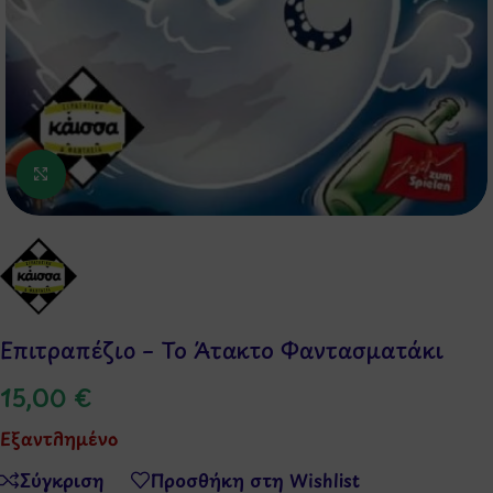
Κάντε κλικ για μεγέθυνση
Επιτραπέζιο – Το Άτακτο Φαντασματάκι
15,00
€
Εξαντλημένο
Σύγκριση
Προσθήκη στη Wishlist