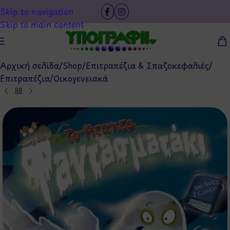
Skip to navigation
Skip to main content
Αρχική σελίδα
/
Shop
/
Επιτραπέζια & Σπαζοκεφαλιές
/
Επιτραπέζια
/
Οικογενειακά