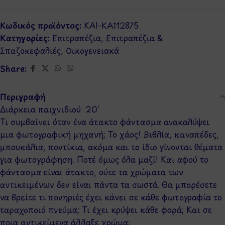
Κωδικός προϊόντος:
KAI-KA112875
Κατηγορίες:
Επιτραπέζια
,
Επιτραπέζια &
Σπαζοκεφαλιές
,
Οικογενειακά
Share:
Περιγραφή
Διάρκεια παιχνιδιού: 20′
Τι συμβαίνει όταν ένα άτακτο φάντασμα ανακαλύψει
μια φωτογραφική μηχανή; Το χάος! Βιβλία, καναπέδες,
μπουκάλια, ποντίκια, ακόμα και το ίδιο γίνονται θέματα
για φωτογράφηση. Ποτέ όμως όλα μαζί! Και αφού το
φάντασμα είναι άτακτο, ούτε τα χρώματα των
αντικειμένων δεν είναι πάντα τα σωστά. Θα μπορέσετε
να βρείτε τι πονηριές έχει κάνει σε κάθε φωτογραφία το
ταραχοποιό πνεύμα; Τι έχει κρύψει κάθε φορά; Και σε
ποια αντικείμενα άλλαξε χρώμα;