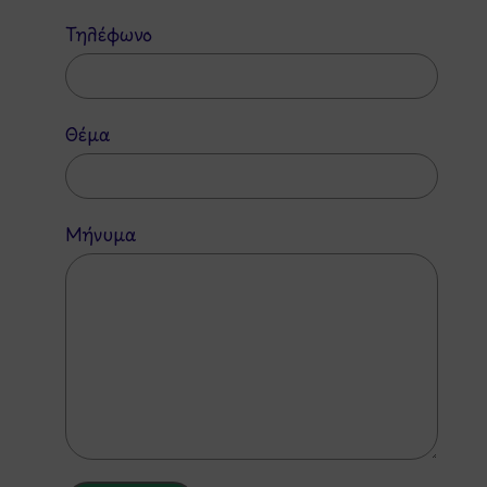
Τηλέφωνο
Θέμα
Μήνυμα