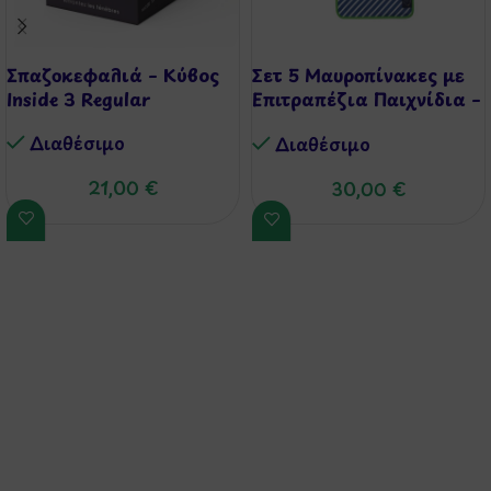
Σπαζοκεφαλιά – Κύβος
Σετ 5 Μαυροπίνακες με
Inside 3 Regular
Επιτραπέζια Παιχνίδια –
Chalk Board Games
Διαθέσιμo
Διαθέσιμo
21,00
€
30,00
€