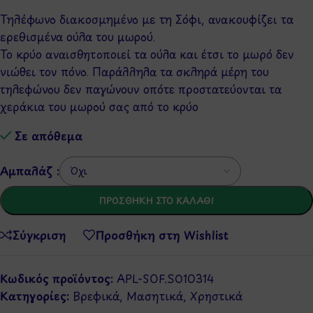
Τηλέφωνο διακοσμημένο με τη Σόφι, ανακουφίζει τα
ερεθισμένα ούλα του μωρού.
Το κρύο αναισθητοποιεί τα ούλα και έτσι το μωρό δεν
νιώθει τον πόνο. Παράλληλα τα σκληρά μέρη του
τηλεφώνου δεν παγώνουν οπότε προστατεύονται τα
χεράκια του μωρού σας από το κρύο
Σε απόθεμα
Αμπαλάζ :
ΠΡΟΣΘΉΚΗ ΣΤΟ ΚΑΛΆΘΙ
Σύγκριση
Προσθήκη στη Wishlist
Κωδικός προϊόντος:
APL-SOF.S010314
Κατηγορίες:
Βρεφικά
,
Μασητικά
,
Χρηστικά