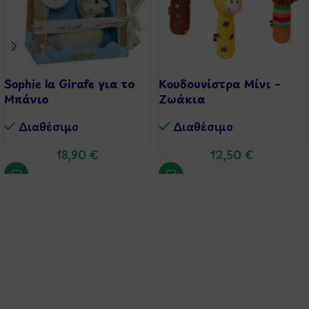
Sophie la Girafe για το
Κουδουνίστρα Μίνι –
Μπάνιο
Ζωάκια
Διαθέσιμo
Διαθέσιμo
18,90
€
12,50
€