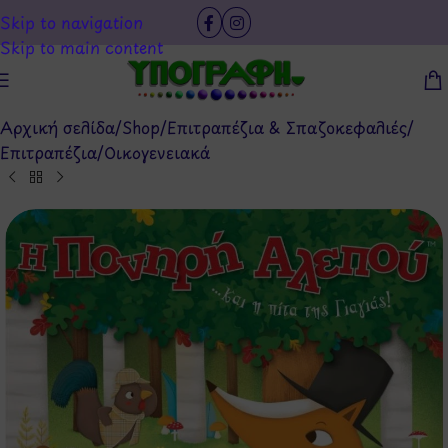
Skip to navigation
Skip to main content
Αρχική σελίδα
/
Shop
/
Επιτραπέζια & Σπαζοκεφαλιές
/
Επιτραπέζια
/
Οικογενειακά