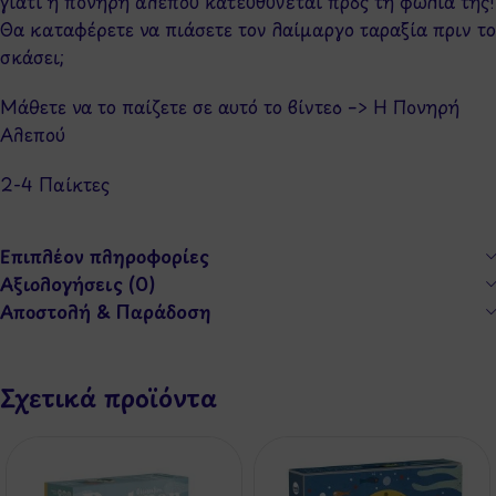
γιατί η πονηρή αλεπού κατευθύνεται προς τη φωλιά της!
Θα καταφέρετε να πιάσετε τον λαίμαργο ταραξία πριν το
σκάσει;
Μάθετε να το παίζετε σε αυτό το βίντεο –>
Η Πονηρή
Αλεπού
2-4 Παίκτες
Επιπλέον πληροφορίες
Αξιολογήσεις (0)
Αποστολή & Παράδοση
Σχετικά προϊόντα