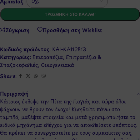
Αμπαλάζ :
ΠΡΟΣΘΉΚΗ ΣΤΟ ΚΑΛΆΘΙ
Σύγκριση
Προσθήκη στη Wishlist
Κωδικός προϊόντος:
KAI-KA112813
Κατηγορίες:
Επιτραπέζια
,
Επιτραπέζια &
Σπαζοκεφαλιές
,
Οικογενειακά
Share:
Περιγραφή
Κάποιος έκλεψε την Πίτα της Γιαγιάς και τώρα όλοι
ψάχνουν να βρουν τον ένοχο! Κινηθείτε πάνω στο
ταμπλό, μαζέψτε στοιχεία και μετά χρησιμοποιήστε το
ειδικό μηχάνημα ελέγχου για να αποκλείσετε υπόπτους.
Θα πρέπει να συνεργαστείτε με τους συμπαίκτες σας,