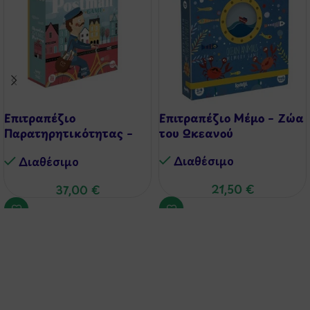
Επιτραπέζιο
Επιτραπέζιο Mέμο – Ζώα
Παρατηρητικότητας –
του Ωκεανού
Ταχυδρόμος
Διαθέσιμo
Διαθέσιμo
21,50
€
37,00
€