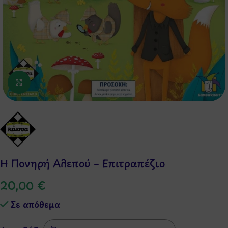
Κάντε κλικ για μεγέθυνση
Η Πονηρή Αλεπού – Επιτραπέζιο
20,00
€
Σε απόθεμα