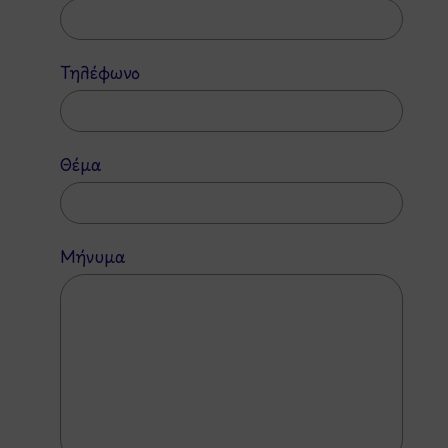
Τηλέφωνο
Θέμα
Μήνυμα