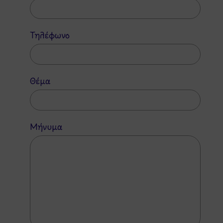
Τηλέφωνο
Θέμα
Μήνυμα