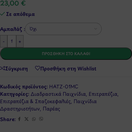
23,00
€
Σε απόθεμα
Αμπαλάζ :
-
+
ΠΡΟΣΘΉΚΗ ΣΤΟ ΚΑΛΆΘΙ
Σύγκριση
Προσθήκη στη Wishlist
Κωδικός προϊόντος:
HATZ-01MC
Κατηγορίες:
Διαδραστικά Παιχνίδια
,
Επιτραπέζια
,
Επιτραπέζια & Σπαζοκεφαλιές
,
Παιχνίδια
Δραστηριοτήτων
,
Παρέας
Share: