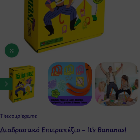
Κάντε κλικ για μεγέθυνση
Thecouplegame
Διαδραστικό Επιτραπέζιο – It’s Bananas!