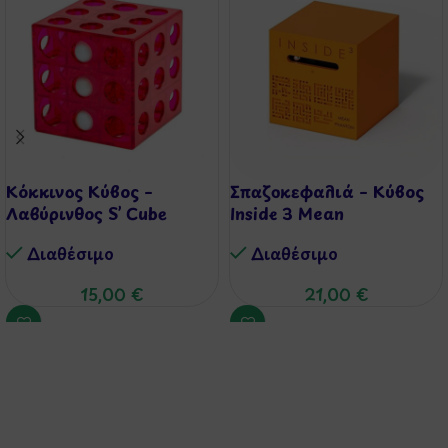
Κόκκινος Κύβος –
Σπαζοκεφαλιά – Κύβος
Λαβύρινθος S’ Cube
Inside 3 Mean
Διαθέσιμo
Διαθέσιμo
15,00
€
21,00
€