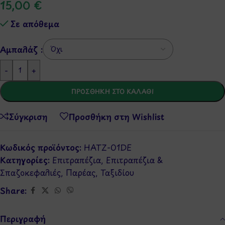
15,00
€
Σε απόθεμα
Αμπαλάζ :
-
+
ΠΡΟΣΘΉΚΗ ΣΤΟ ΚΑΛΆΘΙ
Σύγκριση
Προσθήκη στη Wishlist
Κωδικός προϊόντος:
HATZ-01DE
Κατηγορίες:
Επιτραπέζια
,
Επιτραπέζια &
Σπαζοκεφαλιές
,
Παρέας
,
Ταξιδίου
Share:
Περιγραφή