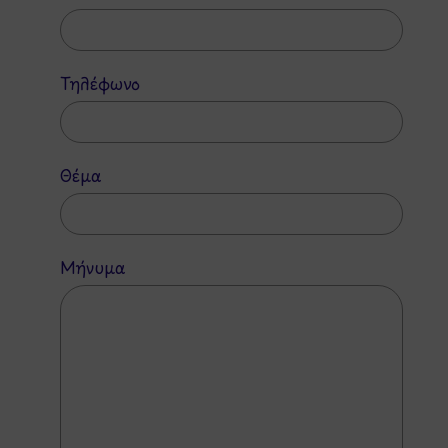
Τηλέφωνο
Θέμα
Μήνυμα