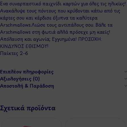
Ένα συναρπαστικό παιχνίδι καρτών για όλες τις ηλικίες!
Ανακάλυψε τους πόντους που κρύβονται κάτω από τις
κάρτες σου και κέρδισε έξυπνα τα καλύτερα
Arschmallows.Λιώσε τους αντιπάλους σου. Βάλε τα
Arschmallows στη φωτιά αλλά πρόσεχε μη καείς!
Απόλαυση και αγωνία; Eγγυημένα! ΠΡΟΣΟΧΗ:
ΚΙΝΔΥΝΟΣ ΕΘΙΣΜΟΥ!
Παίκτες 2-6
Επιπλέον πληροφορίες
Αξιολογήσεις (0)
Αποστολή & Παράδοση
Σχετικά προϊόντα