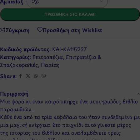
Αμπαλάζ :
ΠΡΟΣΘΉΚΗ ΣΤΟ ΚΑΛΆΘΙ
Σύγκριση
Προσθήκη στη Wishlist
Κωδικός προϊόντος:
KAI-KA115227
Κατηγορίες:
Επιτραπέζια
,
Επιτραπέζια &
Σπαζοκεφαλιές
,
Παρέας
Share:
Περιγραφή
Μια φορά κι έναν καιρό υπήρχε ένα μυστηριώδες βιβλίο
παραμυθιών…
Κάθε ένα από τα τρία κεφάλαια του ήταν συνδεδεμένο με
μια μαγική ενέργεια. Στο παιχνίδι αυτό γίνεστε μέρος
της ιστορίας του βιβλίου και αναλαμβάνετε τρεις