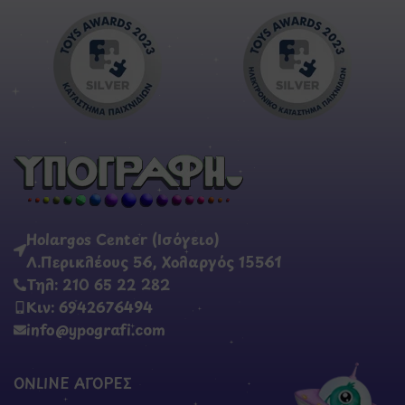
Holargos Center (Ισόγειο)
Λ.Περικλέους 56, Χολαργός 15561
Τηλ: 210 65 22 282
Κιν: 6942676494
info@ypografi.com
ONLINE ΑΓΟΡΕΣ