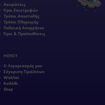
Ακυρώσεις
Όροι Επιστροφών
Τρόποι Αποστολής
Τρόποι Πληρωμής
Πολιτική Απορρήτου
Όροι & Προϋποθέσεις
ΜΕΝΟΥ
Ο Λογαριασμός μου
Σύγκριση Προϊόντων
Wishlist
Καλάθι
Shop