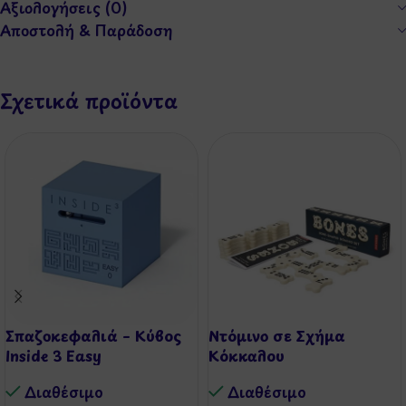
Αξιολογήσεις (0)
Αποστολή & Παράδοση
Σχετικά προϊόντα
Σπαζοκεφαλιά – Κύβος
Ντόμινο σε Σχήμα
Inside 3 Easy
Κόκκαλου
Διαθέσιμo
Διαθέσιμo