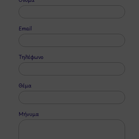
Email
Τηλέφωνο
Θέμα
Μήνυμα