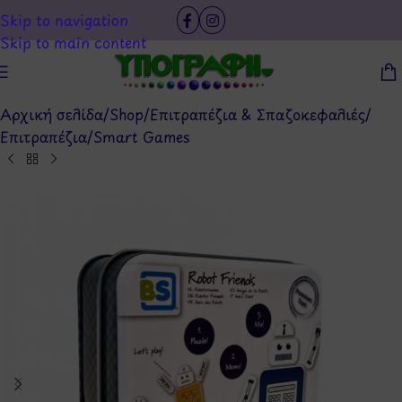
Skip to navigation
Skip to main content
Αρχική σελίδα
/
Shop
/
Επιτραπέζια & Σπαζοκεφαλιές
/
Επιτραπέζια
/
Smart Games