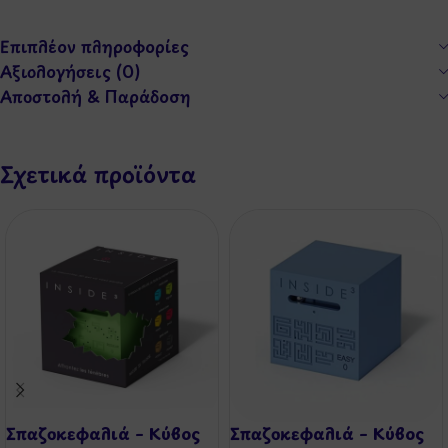
Επιπλέον πληροφορίες
Αξιολογήσεις (0)
Αποστολή & Παράδοση
Σχετικά προϊόντα
Σπαζοκεφαλιά – Κύβος
Σπαζοκεφαλιά – Κύβος