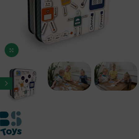
Κάντε κλικ για μεγέθυνση