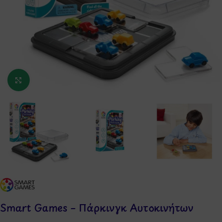
Κάντε κλικ για μεγέθυνση
Smart Games – Πάρκινγκ Αυτοκινήτων