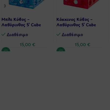
Μπλε Κύβος –
Κόκκινος Κύβος –
Λαβύρινθος S’ Cube
Λαβύρινθος S’ Cube
Διαθέσιμo
Διαθέσιμo
15,00
€
15,00
€