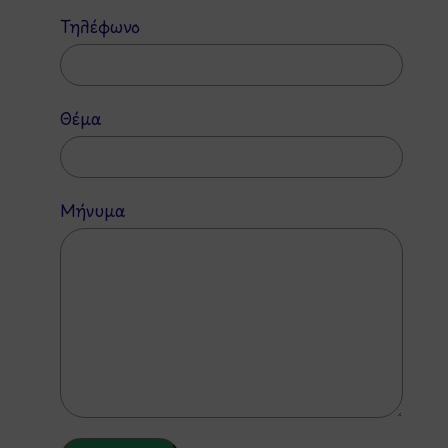
Τηλέφωνο
Θέμα
Μήνυμα