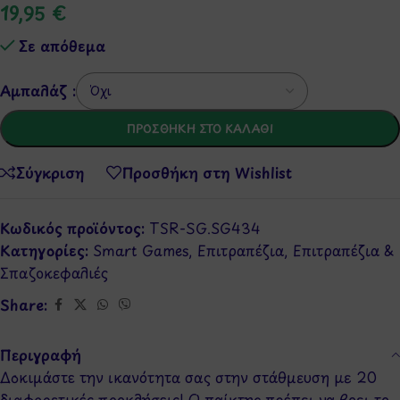
19,95
€
Σε απόθεμα
Αμπαλάζ :
ΠΡΟΣΘΉΚΗ ΣΤΟ ΚΑΛΆΘΙ
Σύγκριση
Προσθήκη στη Wishlist
Κωδικός προϊόντος:
TSR-SG.SG434
Κατηγορίες:
Smart Games
,
Επιτραπέζια
,
Επιτραπέζια &
Σπαζοκεφαλιές
Share:
Περιγραφή
Δοκιμάστε την ικανότητα σας στην στάθμευση με 20
διαφορετικές προκλήσεις! Ο παίκτης πρέπει να βρει το