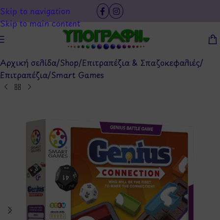
Skip to navigation
Skip to main content
Αρχική σελίδα
/
Shop
/
Επιτραπέζια & Σπαζοκεφαλιές
/
Επιτραπέζια
/
Smart Games