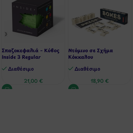
Σπαζοκεφαλιά – Κύβος
Ντόμινο σε Σχήμα
Inside 3 Regular
Κόκκαλου
Διαθέσιμo
Διαθέσιμo
21,00
€
18,90
€