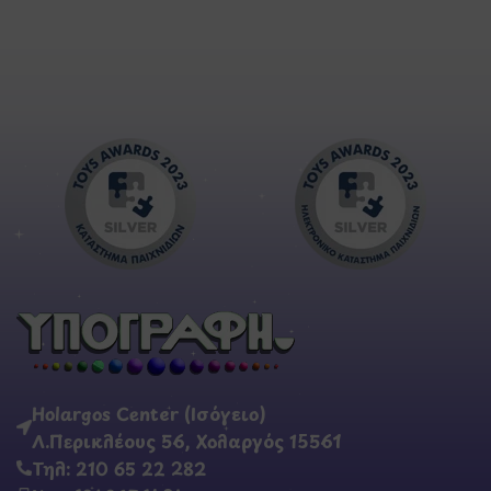
Holargos Center (Ισόγειο)
Λ.Περικλέους 56, Χολαργός 15561
Τηλ: 210 65 22 282