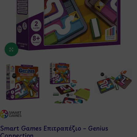
Κάντε κλικ για μεγέθυνση
Smart Games Επιτραπέζιο – Genius
Connection