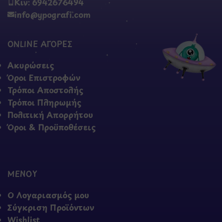
Κιν: 6942676494
info@ypografi.com
ONLINE ΑΓΟΡΕΣ
Ακυρώσεις
Όροι Επιστροφών
Τρόποι Αποστολής
Τρόποι Πληρωμής
Πολιτική Απορρήτου
Όροι & Προϋποθέσεις
ΜΕΝΟΥ
Ο Λογαριασμός μου
Σύγκριση Προϊόντων
Wishlist