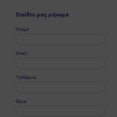
Στείλτε μας μήνυμα
Όνομα
Email
Τηλέφωνο
Θέμα