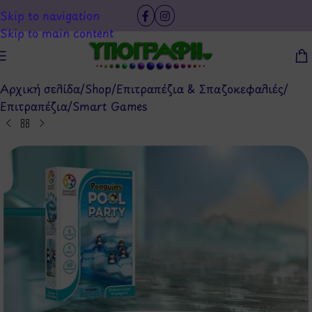
Skip to navigation
Skip to main content
Αρχική σελίδα
/
Shop
/
Επιτραπέζια & Σπαζοκεφαλιές
/
Επιτραπέζια
/
Smart Games