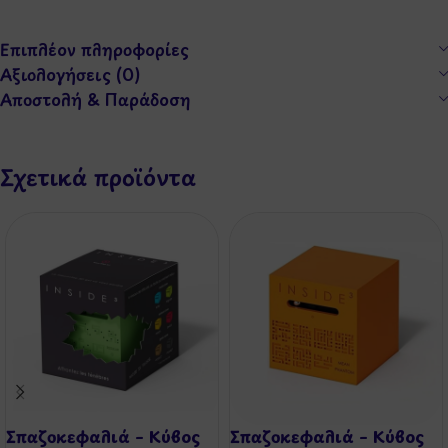
Επιπλέον πληροφορίες
Αξιολογήσεις (0)
Αποστολή & Παράδοση
Σχετικά προϊόντα
Σπαζοκεφαλιά – Κύβος
Σπαζοκεφαλιά – Κύβος