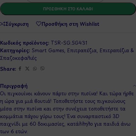
ΠΡΟΣΘΉΚΗ ΣΤΟ ΚΑΛΆΘΙ
Σύγκριση
Προσθήκη στη Wishlist
Κωδικός προϊόντος:
TSR-SG.SG431
Κατηγορίες:
Smart Games
,
Επιτραπέζια
,
Επιτραπέζια &
Σπαζοκεφαλιές
Share:
Περιγραφή
Οι πιγκουίνοι κάνουν πάρτυ στην πισίνα! Και τώρα ήρθε
η ώρα για μιά βουτιά! Τοποθετήστε τους πιγκουίνους
μέσα στην πισίνα και στην συνέχεια τοποθετήστε τα
κομμάτια πάγου γύρω τους! Ένα συναρπαστικό 3D
παιχνίδι με 60 δοκιμασίες, κατάλληλο για παιδιά άνω
των 6 ετών.