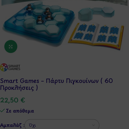
Κάντε κλικ για μεγέθυνση
Smart Games – Πάρτυ Πιγκουίνων ( 60
Προκλήσεις )
22,50
€
Σε απόθεμα
Αμπαλάζ :