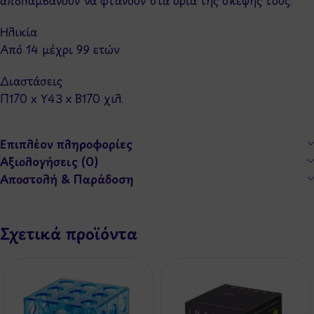
Ηλικία
Από 14 μέχρι 99 ετών
Διαστάσεις
Π170 x Y43 x Β170 χιλ.
Επιπλέον πληροφορίες
Αξιολογήσεις (0)
Αποστολή & Παράδοση
Σχετικά προϊόντα