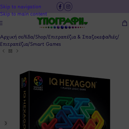
Skip to navigation
Skip to main content
Αρχική σελίδα
/
Shop
/
Επιτραπέζια & Σπαζοκεφαλιές
/
Επιτραπέζια
/
Smart Games