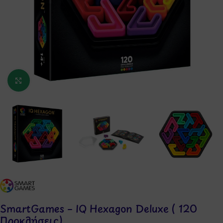
Κάντε κλικ για μεγέθυνση
SmartGames – IQ Hexagon Deluxe ( 120
Προκλήσεις)