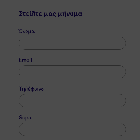
Στείλτε μας μήνυμα
Όνομα
Email
Τηλέφωνο
Θέμα