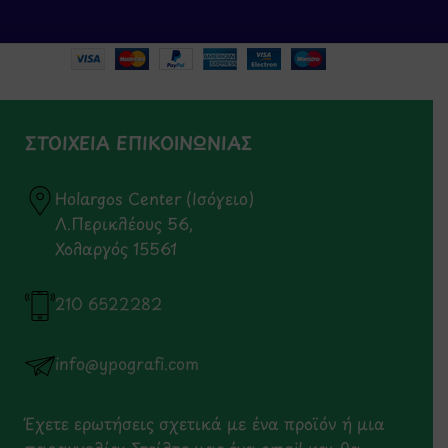
ΣΤΟΙΧΕΙΑ ΕΠΙΚΟΙΝΩΝΙΑΣ
Holargos Center (Ισόγειο)
Λ.Περικλέους 56,
Χολαργός 15561
210 6522282
info@ypografi.com
Έχετε ερωτήσεις σχετικά με ένα προϊόν ή μια
παραγγελία; Στείλτε μας ένα email και θα