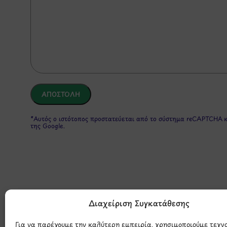
*Αυτός ο ιστότοπος προστατεύεται από το σύστημα reCAPTCHA 
της Google.
Διαχείριση Συγκατάθεσης
Για να παρέχουμε την καλύτερη εμπειρία, χρησιμοποιούμε τεχν