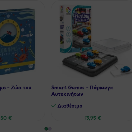
μο – Ζώα του
Smart Games – Πάρκινγκ
Αυτοκινήτων
Διαθέσιμo
,50
€
19,95
€