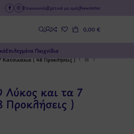
Επικοινωνία
Σχετικά με εμάς
Newsletter
0,00
€
κά
Επιλεγμένα Παιχνίδια
 Κατσικάκια ( 48 Προκλήσεις )
 Λύκος και τα 7
8 Προκλήσεις )