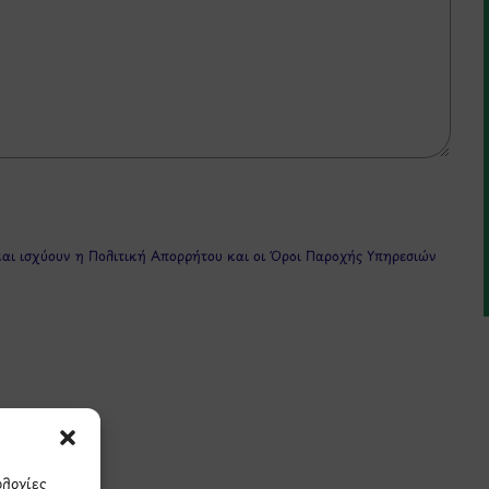
και ισχύουν η
Πολιτική Απορρήτου
και οι
Όροι Παροχής Υπηρεσιών
ολογίες