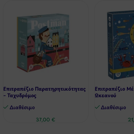
Επιτραπέζιο Παρατηρητικότητας
Επιτραπέζιο Mέ
– Ταχυδρόμος
Ωκεανού
Διαθέσιμo
Διαθέσιμo
37,00
€
21