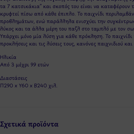
τα 7 κατσικάκια” και σκοπός του είναι να καταφέρουν τ
κρυφτεί πίσω από κάθε έπιπλο. Το παιχνίδι περιλαμβάν
προβλημάτων, ενώ παράλληλα ενισχύει την συγκέντρωση
λύκος και τα άλλα μέρη του παζλ στο ταμπλό με τον σ
Υπάρχει μόνο μία λύση για κάθε πρόκληση. Το παιχνίδι 
προκλήσεις και τις λύσεις τους, κανόνες παιχνιδιού και
Ηλικία
Από 3 μέχρι 99 ετών
Διαστάσεις
Π290 x Y60 x Β240 χιλ.
Σχετικά προϊόντα