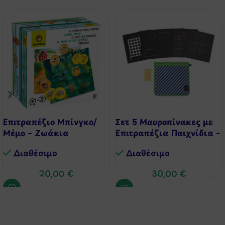
Επιτραπέζιο Μπίνγκο/
Σετ 5 Μαυροπίνακες με
Μέμο – Ζωάκια
Επιτραπέζια Παιχνίδια –
Chalk Board Games
Διαθέσιμo
Διαθέσιμo
20,00
€
30,00
€