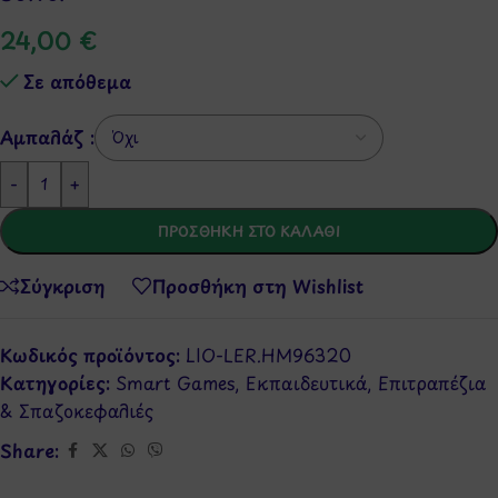
24,00
€
Σε απόθεμα
Αμπαλάζ :
-
+
ΠΡΟΣΘΉΚΗ ΣΤΟ ΚΑΛΆΘΙ
Σύγκριση
Προσθήκη στη Wishlist
Κωδικός προϊόντος:
LIO-LER.HM96320
Κατηγορίες:
Smart Games
,
Εκπαιδευτικά
,
Επιτραπέζια
& Σπαζοκεφαλιές
Share: