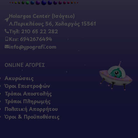
Holargos Center (Ισόγειο)
Λ.Περικλέους 56, Χολαργός 15561
Τηλ: 210 65 22 282
Κιν: 6942676494
info@ypografi.com
ONLINE ΑΓΟΡΕΣ
Ακυρώσεις
Όροι Επιστροφών
Τρόποι Αποστολής
Τρόποι Πληρωμής
Πολιτική Απορρήτου
Όροι & Προϋποθέσεις