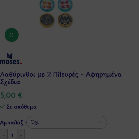
Κάντε κλικ για μεγέθυνση
Λαβύρινθοι με 2 Πλευρές – Αφηρημένα
Σχέδια
5,00
€
Σε απόθεμα
Αμπαλάζ :
-
+