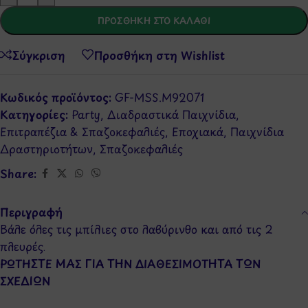
ΠΡΟΣΘΉΚΗ ΣΤΟ ΚΑΛΆΘΙ
Σύγκριση
Προσθήκη στη Wishlist
Κωδικός προϊόντος:
GF-MSS.M92071
Κατηγορίες:
Party
,
Διαδραστικά Παιχνίδια
,
Επιτραπέζια & Σπαζοκεφαλιές
,
Εποχιακά
,
Παιχνίδια
Δραστηριοτήτων
,
Σπαζοκεφαλιές
Share:
Περιγραφή
Bάλε όλες τις μπίλιες στο λαβύρινθο και από τις 2
πλευρές.
ΡΩΤΗΣΤΕ ΜΑΣ ΓΙΑ ΤΗΝ ΔΙΑΘΕΣΙΜΟΤΗΤΑ ΤΩΝ
ΣΧΕΔΙΩΝ