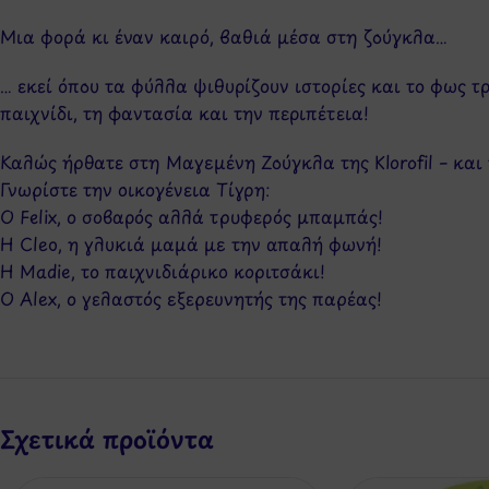
Μια φορά κι έναν καιρό, βαθιά μέσα στη ζούγκλα…
… εκεί όπου τα φύλλα ψιθυρίζουν ιστορίες και το φως τ
παιχνίδι, τη φαντασία και την περιπέτεια!
Καλώς ήρθατε στη Μαγεμένη Ζούγκλα της Klorofil – και
Γνωρίστε την οικογένεια Τίγρη:
Ο Felix, ο σοβαρός αλλά τρυφερός μπαμπάς!
Η Cleo, η γλυκιά μαμά με την απαλή φωνή!
Η Madie, το παιχνιδιάρικο κοριτσάκι!
Ο Alex, ο γελαστός εξερευνητής της παρέας!
Σχετικά προϊόντα