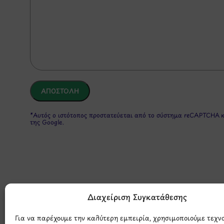
*Αυτός ο ιστότοπος προστατεύεται από το σύστημα reCAPTCHA 
της Google.
Διαχείριση Συγκατάθεσης
Για να παρέχουμε την καλύτερη εμπειρία, χρησιμοποιούμε τεχν