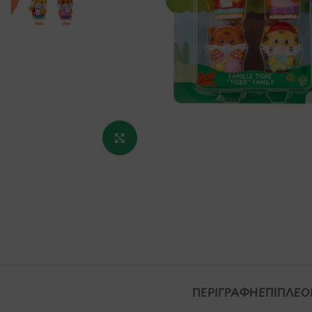
Κάντε κλικ για μεγέθυνση
ΠΕΡΙΓΡΑΦΉ
ΕΠΙΠΛΈΟ