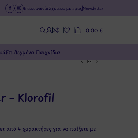
Επικοινωνία
Σχετικά με εμάς
Newsletter
0,00
€
κά
Επιλεγμένα Παιχνίδια
 – Klorofil
 σετ από 4 χαρακτήρες για να παίξετε με