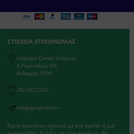
ΣΤΟΙΧΕΙΑ ΕΠΙΚΟΙΝΩΝΙΑΣ
Holargos Center (Ισόγειο)
Λ.Περικλέους 56,
Χολαργός 15561
210 6522282
info@ypografi.com
Έχετε ερωτήσεις σχετικά με ένα προϊόν ή μια
παραγγελία; Στείλτε μας ένα email και θα