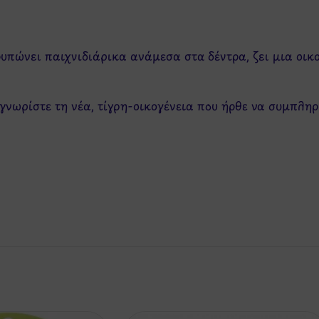
ρυπώνει παιχνιδιάρικα ανάμεσα στα δέντρα, ζει μια οικ
 γνωρίστε τη νέα, τίγρη-οικογένεια που ήρθε να συμπλη